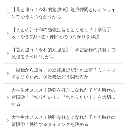
【昔と違う！令和的勉強法】勉強仲間とはオンライ
ンでゆるくつながりがち
【まとめ】令和の勉強は昔とどう違う？｜学習手
段・やる気UP法・仲間とのつながりを解説
【昔と違う！令和的勉強法】「学習記録の共有」で
勉強モチベUPしがち
「目標から逆算」の進路選択だけが正解？ミスマッ
チを防ぐため、保護者はどう関わるか
大学生オススメ！勉強を好きになれた子ども時代の
習慣③「『知りたい！』『わかりたい！』を大切に
する」
大学生オススメ！勉強を好きになれた子ども時代の
習慣①「勉強するタイミングを決める」