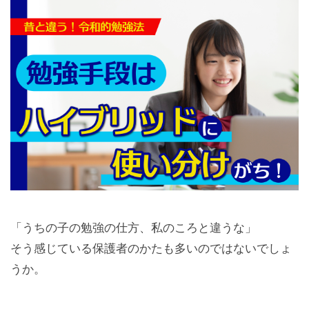
「うちの子の勉強の仕方、私のころと違うな」
そう感じている保護者のかたも多いのではないでしょ
うか。