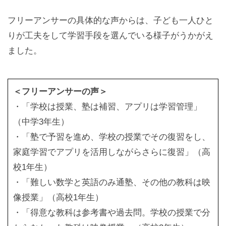
フリーアンサーの具体的な声からは、子ども一人ひと
りが工夫をして学習手段を選んでいる様子がうかがえ
ました。
＜フリーアンサーの声＞
・「学校は授業、塾は補習、アプリは学習管理」
（中学3年生）
・「塾で予習を進め、学校の授業でその復習をし、
家庭学習でアプリを活用しながらさらに復習」（高
校1年生）
・「難しい数学と英語のみ通塾、その他の教科は映
像授業」（高校1年生）
・「得意な教科は参考書や過去問。学校の授業で分