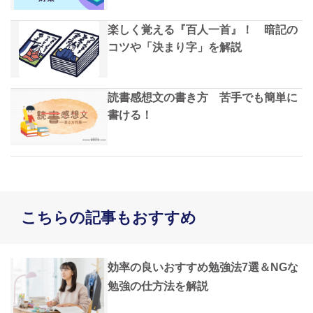
楽しく覚える『百人一首』！ 暗記の
コツや「決まり字」を解説
読書感想文の書き方 苦手でも簡単に
書ける！
こちらの記事もおすすめ
効率の良いおすすめ勉強法7選＆NGな
勉強の仕方法を解説