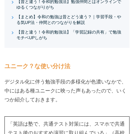
【昔と違う！令和的勉強法】勉強仲間とはオンラインで
ゆるくつながりがち
【まとめ】令和の勉強は昔とどう違う？｜学習手段・や
る気UP法・仲間とのつながりを解説
【昔と違う！令和的勉強法】「学習記録の共有」で勉強
モチベUPしがち
ユニーク？な使い分け法
デジタル化に伴う勉強手段の多様化が色濃いなかで、
中にはある種ユニークに映った声もあったので、いく
つか紹介しておきます。
「英語は塾で、共通テスト対策には、スマホで共通
テスト後のおすすめ演習に取り組んでいる」（高校