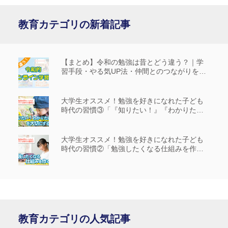
教育カテゴリの新着記事
【まとめ】令和の勉強は昔とどう違う？｜学
習手段・やる気UP法・仲間とのつながりを解
説
大学生オススメ！勉強を好きになれた子ども
時代の習慣③「『知りたい！』『わかりた
い！』を大切にする」
大学生オススメ！勉強を好きになれた子ども
時代の習慣②「勉強したくなる仕組みを作
る」
教育カテゴリの人気記事