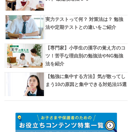
実力テストって何？ 対策法は？ 勉強
法や定期テストとの違いをご紹介
【専門家】小学生の漢字の覚え方のコ
ツ！苦手な理由別の勉強法やNG勉強
法を紹介
【勉強に集中する方法】気が散ってし
まう10の原因と集中できる対処法15選