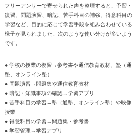
フリーアンサーで寄せられた声を整理すると、予習・
復習、問題演習、暗記、苦手科目の補強、得意科目の
学習など、目的に応じて学習手段を組み合わせている
様子が見られました。次のような使い分けが多いよう
です。
● 学校の授業の復習→参考書や通信教育教材、塾（通
塾、オンライン塾）
● 問題演習→問題集や通信教育教材
● 暗記・知識事項の確認→学習アプリ
● 苦手科目の学習→塾（通塾、オンライン塾）や映像
授業
● 得意科目の学習→問題集・参考書
● 学習管理→学習アプリ