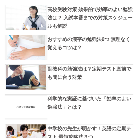
高校受験対策 効果的で効率のよい勉強
法は？ 入試本番までの対策スケジュー
ルも解説
おすすめの漢字の勉強法6つ 無理なく
覚えるコツは？
副教科の勉強法は？定期テスト直前で
も間に合う対策
科学的な実証に基づいた「効率のよい
勉強法」とは？
中学校の先生が明かす！英語の定期テ
スト 最短攻略法３つ