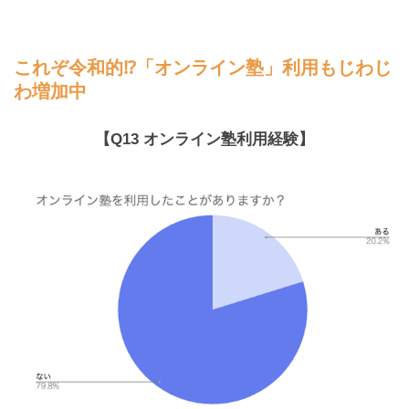
これぞ令和的⁉︎「オンライン塾」利用もじわじ
わ増加中
【Q13 オンライン塾利用経験】