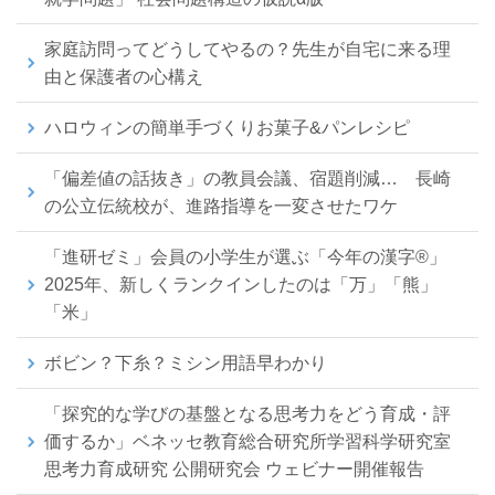
家庭訪問ってどうしてやるの？先生が自宅に来る理
由と保護者の心構え
ハロウィンの簡単手づくりお菓子&パンレシピ
「偏差値の話抜き」の教員会議、宿題削減… 長崎
の公立伝統校が、進路指導を一変させたワケ
「進研ゼミ」会員の小学生が選ぶ「今年の漢字®」
2025年、新しくランクインしたのは「万」「熊」
「米」
ボビン？下糸？ミシン用語早わかり
「探究的な学びの基盤となる思考力をどう育成・評
価するか」ベネッセ教育総合研究所学習科学研究室
思考力育成研究 公開研究会 ウェビナー開催報告