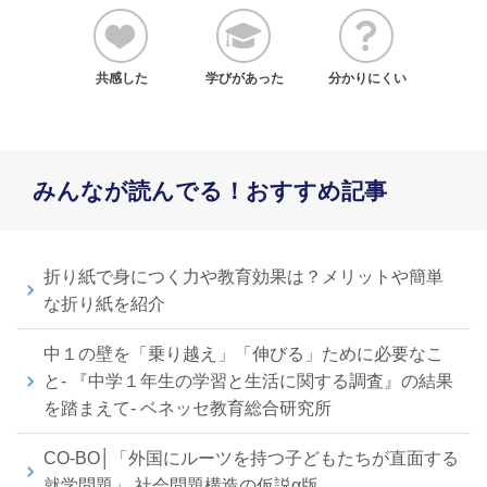
共感した
学びがあった
分かりにくい
みんなが読んでる！おすすめ記事
折り紙で身につく力や教育効果は？メリットや簡単
な折り紙を紹介
中１の壁を「乗り越え」「伸びる」ために必要なこ
と- 『中学１年生の学習と生活に関する調査』の結果
を踏まえて- ベネッセ教育総合研究所
CO-BO│「外国にルーツを持つ子どもたちが直面する
就学問題」 社会問題構造の仮説α版