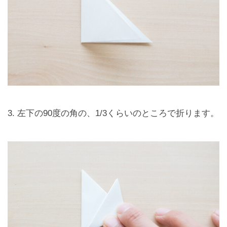
3. 左下の90度の角の、1/3くらいのところで折ります。