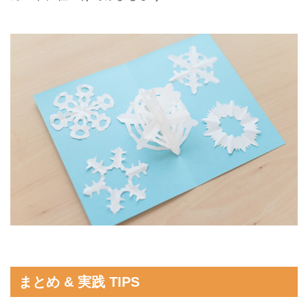
まとめ & 実践 TIPS