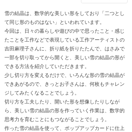
雪の結晶は、数学的な美しい形をしており「二つとし
て同じ形のものはない」といわれています。
今回は、日々の暮らしや遊びの中で思ったこと・感じ
たことを工作などで表現している工作アーティストの
吉田麻理子さんに、折り紙を折りたたんで、はさみで
一部を切り取ってから開くと、美しい雪の結晶の形が
できる方法を紹介していただきます。
少し切り方を変えるだけで、いろんな形の雪の結晶が
できあがるので、きっとお子さんは、何枚もチャレン
ジしてみたくなることでしょう。
切り方を工夫したり、開いた形を想像したりしなが
ら、美しい雪の結晶の形を作っていく作業は、数学的
思考力を育むことにもつながることでしょう。
作った雪の結晶を使って、ポップアップカードに仕上