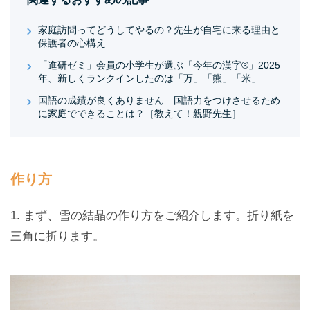
家庭訪問ってどうしてやるの？先生が自宅に来る理由と
保護者の心構え
「進研ゼミ」会員の小学生が選ぶ「今年の漢字®」2025
年、新しくランクインしたのは「万」「熊」「米」
国語の成績が良くありません 国語力をつけさせるため
に家庭でできることは？［教えて！親野先生］
作り方
1. まず、雪の結晶の作り方をご紹介します。折り紙を
三角に折ります。