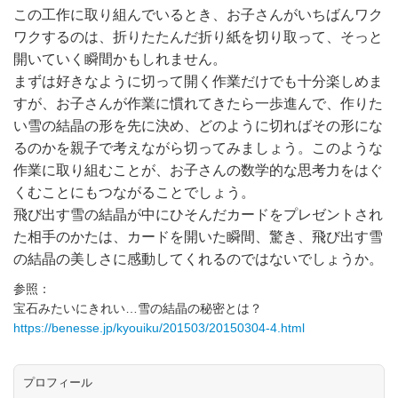
この工作に取り組んでいるとき、お子さんがいちばんワク
ワクするのは、折りたたんだ折り紙を切り取って、そっと
開いていく瞬間かもしれません。
まずは好きなように切って開く作業だけでも十分楽しめま
すが、お子さんが作業に慣れてきたら一歩進んで、作りた
い雪の結晶の形を先に決め、どのように切ればその形にな
るのかを親子で考えながら切ってみましょう。このような
作業に取り組むことが、お子さんの数学的な思考力をはぐ
くむことにもつながることでしょう。
飛び出す雪の結晶が中にひそんだカードをプレゼントされ
た相手のかたは、カードを開いた瞬間、驚き、飛び出す雪
の結晶の美しさに感動してくれるのではないでしょうか。
参照：
宝石みたいにきれい…雪の結晶の秘密とは？
https://benesse.jp/kyouiku/201503/20150304-4.html
プロフィール