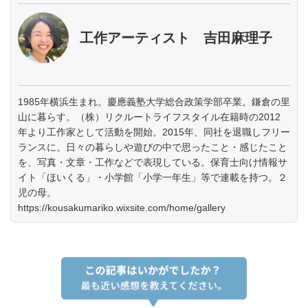
工作アーティスト 吉田麻理子
1985年横浜生まれ。慶應義塾大学総合政策学部卒業。鎌倉の里
山に暮らす。（株）リクルートライフスタイル在籍時の2012
年より工作家として活動を開始。2015年、同社を退職しフリー
ランスに。日々の暮らしや遊びの中で思ったこと・感じたこと
を、写真・文章・工作などで表現している。保育士向け情報サ
イト「ほいくる」・小学館「小学一年生」等で連載を持つ。２
児の母。
https://kousakumariko.wixsite.com/home/gallery