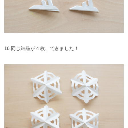
16.同じ結晶が４枚、できました！