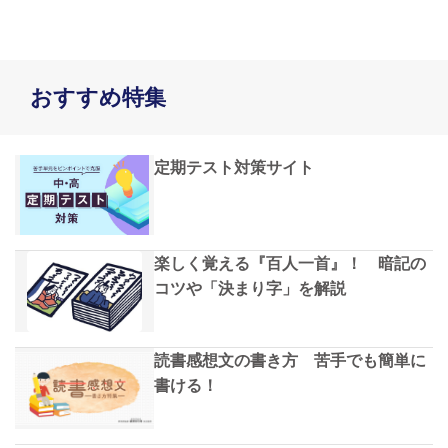
おすすめ特集
定期テスト対策サイト
楽しく覚える『百人一首』！ 暗記の
コツや「決まり字」を解説
読書感想文の書き方 苦手でも簡単に
書ける！