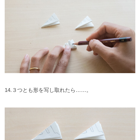
14.３つとも形を写し取れたら……。