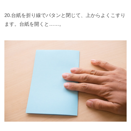
20.台紙を折り線でパタンと閉じて、上からよくこすり
ます。台紙を開くと……。