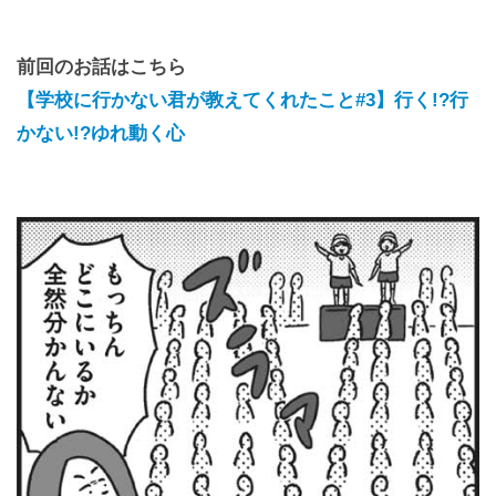
前回のお話はこちら
【学校に行かない君が教えてくれたこと#3】行く!?行
かない!?ゆれ動く心