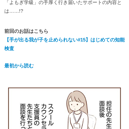
「よもぎ学級」の手厚く行き届いたサポートの内容と
は……!?
前回のお話はこちら
【手が出る我が子を止められない#15】はじめての知能
検査
最初から読む