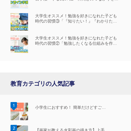
説
大学生オススメ！勉強を好きになれた子ども
時代の習慣③「『知りたい！』『わかりた
い！』を大切にする」
大学生オススメ！勉強を好きになれた子ども
時代の習慣②「勉強したくなる仕組みを作
る」
教育カテゴリの人気記事
小学生におすすめ！ 簡単だけどすご…
【画家が教える水彩画の描き方】上手…