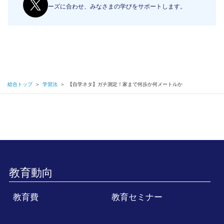
ーズに合わせ、みなさまの学びをサポートします。
総合トップ
＞
学習法
＞
【自学ネタ】ガチ測定！家まで何歩か何メートルか
教育動向
教育費
教育セミナー