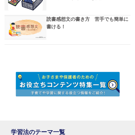
読書感想文の書き方 苦手でも簡単に
書ける！
学習法のテーマ一覧