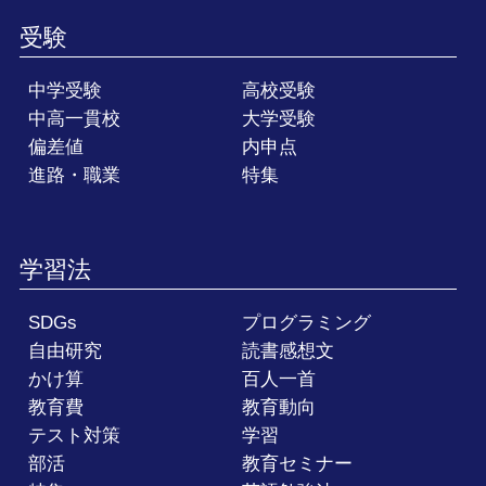
受験
中学受験
高校受験
中高一貫校
大学受験
偏差値
内申点
進路・職業
特集
学習法
SDGs
プログラミング
自由研究
読書感想文
かけ算
百人一首
教育費
教育動向
テスト対策
学習
部活
教育セミナー