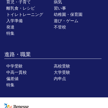
育児・子育て
病気
離乳食・レシピ
習い事
トイレトレーニング
幼稚園・保育園
入学準備
遊び・ゲーム
発達
不登校
特集
進路・職業
中学受験
高校受験
中高一貫校
大学受験
偏差値
内申点
特集