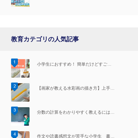
る」
教育カテゴリの人気記事
小学生におすすめ！ 簡単だけどすご…
【画家が教える水彩画の描き方】上手…
分数の計算をわかりやすく教えるには…
作文や読書感想文が苦手な小学生 書…