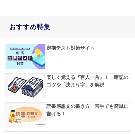
おすすめ特集
定期テスト対策サイト
楽しく覚える『百人一首』！ 暗記の
コツや「決まり字」を解説
読書感想文の書き方 苦手でも簡単に
書ける！