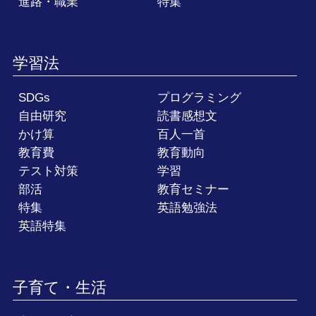
進路・職業
特集
学習法
SDGs
プログラミング
自由研究
読書感想文
かけ算
百人一首
教育費
教育動向
テスト対策
学習
部活
教育セミナー
特集
英語勉強法
英語特集
子育て・生活