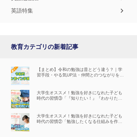
英語特集
教育カテゴリの新着記事
【まとめ】令和の勉強は昔とどう違う？｜学
習手段・やる気UP法・仲間とのつながりを解
説
大学生オススメ！勉強を好きになれた子ども
時代の習慣③「『知りたい！』『わかりた
い！』を大切にする」
大学生オススメ！勉強を好きになれた子ども
時代の習慣②「勉強したくなる仕組みを作
る」