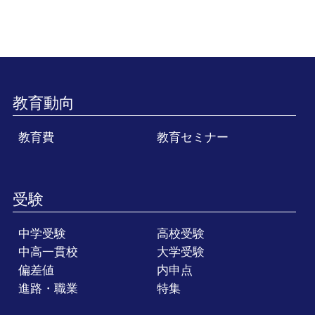
教育動向
教育費
教育セミナー
受験
中学受験
高校受験
中高一貫校
大学受験
偏差値
内申点
進路・職業
特集