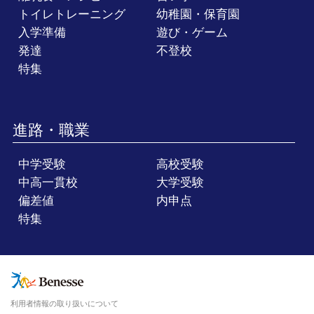
トイレトレーニング
幼稚園・保育園
入学準備
遊び・ゲーム
発達
不登校
特集
進路・職業
中学受験
高校受験
中高一貫校
大学受験
偏差値
内申点
特集
利用者情報の取り扱いについて