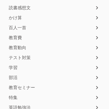
読書感想文
かけ算
百人一首
教育費
教育動向
テスト対策
学習
部活
教育セミナー
特集
英語勉強法