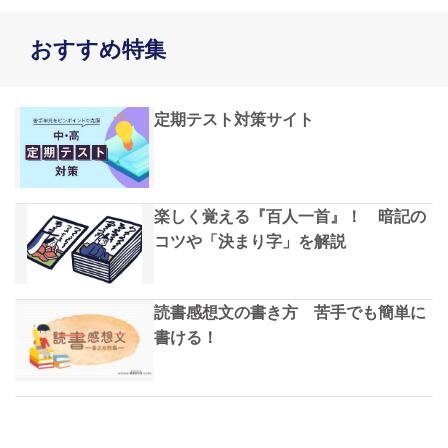
おすすめ特集
定期テスト対策サイト
楽しく覚える『百人一首』！ 暗記の
コツや「決まり字」を解説
読書感想文の書き方 苦手でも簡単に
書ける！