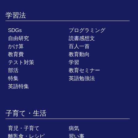
学習法
SDGs
プログラミング
自由研究
読書感想文
かけ算
百人一首
教育費
教育動向
テスト対策
学習
部活
教育セミナー
特集
英語勉強法
英語特集
子育て・生活
育児・子育て
病気
離乳食・レシピ
習い事