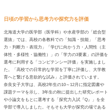
日頃の学習から思考力や探究力を評価
北海道大学の医学部（医学科）や水産学部の「総合型
選抜」では、高校の各教科での「知識・技能」「思考
力・判断力・表現力」「学びに向かう力・人間性（主
体性・多様性・協働性）」の「学力の3要素」の評価を
選考に利用する「コンピテンシー評価」を実施しまし
た。「高校での日常的な学習を丁寧に評価し、大学教
育へと繋げる意欲的な試み」と評価されています。
奈良女子大学は、高校2年生の10～12月に指定図書や
課題テーマを示し、3年生の秋に提出した研究レポート
や小論文をもとに選考する「探究力入試『Q』」を全
学部で導入しました。そもそも大学が探究の場である