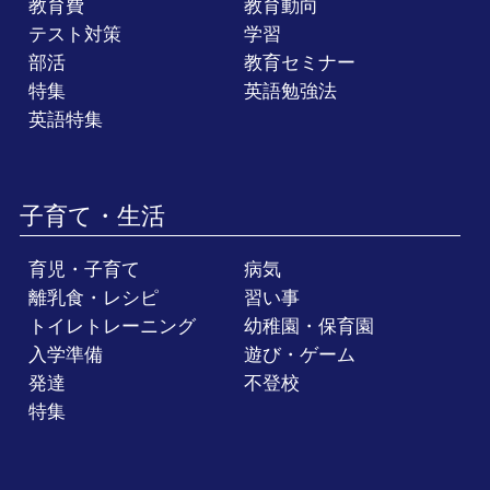
教育費
教育動向
テスト対策
学習
部活
教育セミナー
特集
英語勉強法
英語特集
子育て・生活
育児・子育て
病気
離乳食・レシピ
習い事
トイレトレーニング
幼稚園・保育園
入学準備
遊び・ゲーム
発達
不登校
特集