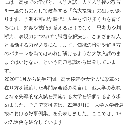
には、高校での学びと、大学入試、大学入学後の教育
を一連のものとして改革する「高大接続」の狙いがあ
ります。予測不可能な時代に人生を切り拓く力を育て
るには、知識や技能を覚えるだけでなく、思考力や判
断力、表現力につなげて課題を解決し、さまざまな人
と協働する力が必要になります。知識の暗記や解き方
のパターンを当てはめれば解けるような大学入試のま
まではいけない、という問題意識から出発していま
す。
2020年1月から約半年間、高大接続や大学入試改革の
在り方を議論した専門家会議の提言は、他大学の模範
となる先導的な入試を実施する大学を評価するよう求
めました。そこで文科省は、22年8月に「大学入学者選
抜における好事例集」を公表しました。ここでは、18
の先進例を紹介しています。