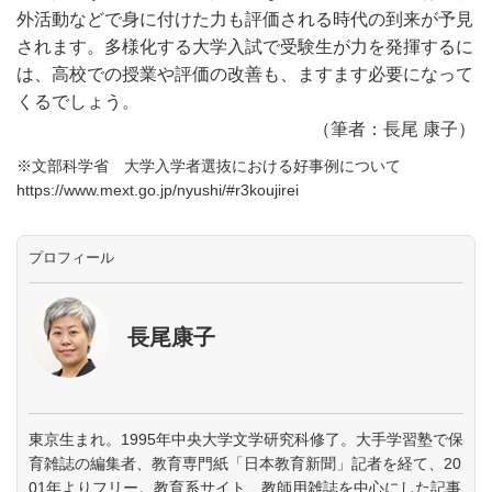
外活動などで身に付けた力も評価される時代の到来が予見
されます。多様化する大学入試で受験生が力を発揮するに
は、高校での授業や評価の改善も、ますます必要になって
くるでしょう。
（筆者：長尾 康子）
※文部科学省 大学入学者選抜における好事例について
https://www.mext.go.jp/nyushi/#r3koujirei
プロフィール
長尾康子
東京生まれ。1995年中央大学文学研究科修了。大手学習塾で保
育雑誌の編集者、教育専門紙「日本教育新聞」記者を経て、20
01年よりフリー。教育系サイト、教師用雑誌を中心にした記事