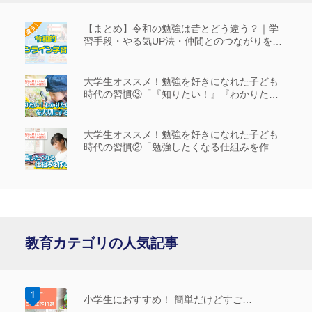
【まとめ】令和の勉強は昔とどう違う？｜学
習手段・やる気UP法・仲間とのつながりを解
説
大学生オススメ！勉強を好きになれた子ども
時代の習慣③「『知りたい！』『わかりた
い！』を大切にする」
大学生オススメ！勉強を好きになれた子ども
時代の習慣②「勉強したくなる仕組みを作
る」
教育カテゴリの人気記事
小学生におすすめ！ 簡単だけどすご…