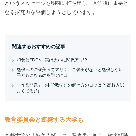
というメッセージを明確に打ち出し、入学後に重要と
なる探究力を評価しようとしています。
関連するおすすめの記事
和食とSDGs…実は大いに関係アリ!?
勉強へのご褒美ってアリ？ ご褒美がないと勉強しない
子どもになるのを防ぐには
「作図問題」（中学数学）の解き方のコツは？ 高校入試
よくでる(2)
教育委員会と連携する大学も
京都大学の「特色入試」は、調査書に加え、検定試験