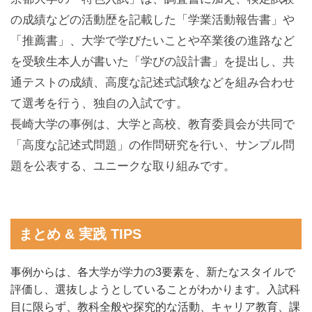
の成績などの活動歴を記載した「学業活動報告書」や
「推薦書」、大学で学びたいことや卒業後の進路など
を受験生本人が書いた「学びの設計書」を提出し、共
通テストの成績、高度な記述式試験などを組み合わせ
て選考を行う、独自の入試です。
長崎大学の事例は、大学と高校、教育委員会が共同で
「高度な記述式問題」の作問研究を行い、サンプル問
題を公表する、ユニークな取り組みです。
まとめ & 実践 TIPS
事例からは、各大学が学力の3要素を、新たなスタイルで
評価し、選抜しようとしていることがわかります。入試科
目に限らず、教科全般や探究的な活動、キャリア教育、課