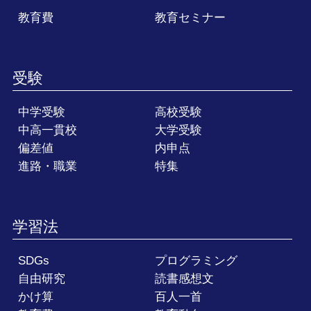
教育費
教育セミナー
受験
中学受験
高校受験
中高一貫校
大学受験
偏差値
内申点
進路・職業
特集
学習法
SDGs
プログラミング
自由研究
読書感想文
かけ算
百人一首