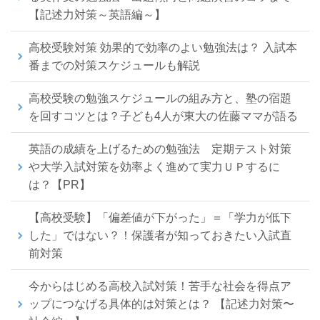
【記述力対策～英語編～】
高校受験対策 効果的で効率のよい勉強法は？ 入試本
番までの対策スケジュールも解説
高校受験の勉強スケジュールの組み方と、塾の宿題
を回すコツとは？子ども4人が東大の佐藤ママが語る
英語の成績を上げるための勉強法 定期テスト対策
や大学入試対策を効率よく進めて実力ＵＰするに
は？【PR】
【高校受験】「偏差値が下がった」＝「学力が低下
した」ではない？！保護者が知っておきたい入試直
前対策
今からはじめる高校入試対策！苦手な社会を得点ア
ップにつなげる具体的は対策とは？ 【記述力対策〜