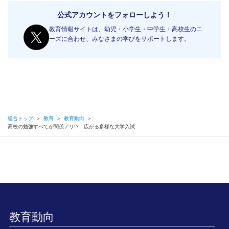
公式アカウントをフォローしよう！
教育情報サイトは、幼児・小学生・中学生・高校生のニ
ーズに合わせ、みなさまの学びをサポートします。
総合トップ
＞
教育
＞
教育動向
＞
高校の勉強すべてが関係アリ!? 広がる多様な大学入試
教育動向