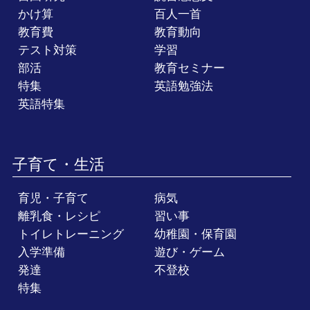
かけ算
百人一首
教育費
教育動向
テスト対策
学習
部活
教育セミナー
特集
英語勉強法
英語特集
子育て・生活
育児・子育て
病気
離乳食・レシピ
習い事
トイレトレーニング
幼稚園・保育園
入学準備
遊び・ゲーム
発達
不登校
特集