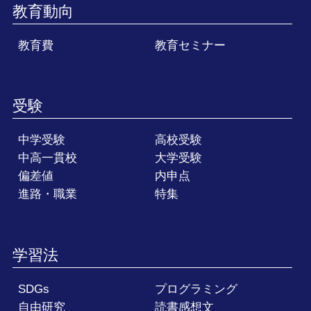
教育動向
教育費
教育セミナー
受験
中学受験
高校受験
中高一貫校
大学受験
偏差値
内申点
進路・職業
特集
学習法
SDGs
プログラミング
自由研究
読書感想文