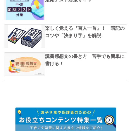
楽しく覚える『百人一首』！ 暗記の
コツや「決まり字」を解説
読書感想文の書き方 苦手でも簡単に
書ける！