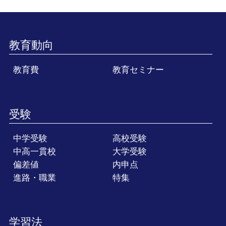
教育動向
教育費
教育セミナー
受験
中学受験
高校受験
中高一貫校
大学受験
偏差値
内申点
進路・職業
特集
学習法