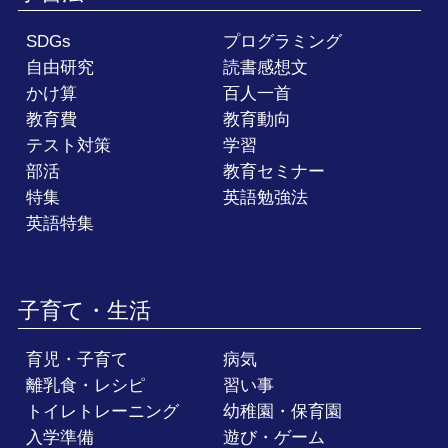
SDGs
プログラミング
自由研究
読書感想文
かけ算
百人一首
教育費
教育動向
テスト対策
学習
部活
教育セミナー
特集
英語勉強法
英語特集
子育て・生活
育児・子育て
病気
離乳食・レシピ
習い事
トイレトレーニング
幼稚園・保育園
入学準備
遊び・ゲーム