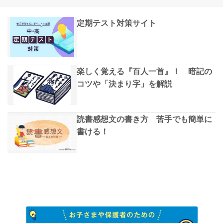
定期テスト対策サイト
楽しく覚える『百人一首』！ 暗記の
コツや「決まり字」を解説
読書感想文の書き方 苦手でも簡単に
書ける！