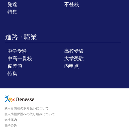
発達
不登校
特集
進路・職業
中学受験
高校受験
中高一貫校
大学受験
偏差値
内申点
特集
利用者情報の取り扱いについて
個人情報保護への取り組みについて
会社案内
電子公告