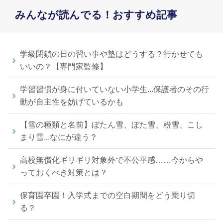
みんなが読んでる！おすすめ記事
学級閉鎖の日の習い事や塾はどうする？行かせても
いいの？【専門家監修】
学習習慣が身に付いていない小学生...保護者のその行
動が自主性を妨げているかも
【雪の種類と名前】ぼたん雪、ぼた雪、粉雪、こし
まり雪...なにが違う？
高校無償化ギリギリ対象外で不公平感……今からや
っておくべき対策とは？
保育園卒園！入学式までの空白期間をどう乗り切
る？