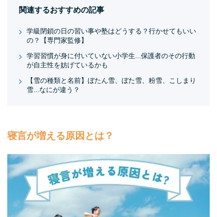
関連するおすすめの記事
学級閉鎖の日の習い事や塾はどうする？行かせてもいい
の？【専門家監修】
学習習慣が身に付いていない小学生...保護者のその行動
が自主性を妨げているかも
【雪の種類と名前】ぼたん雪、ぼた雪、粉雪、こしまり
雪...なにが違う？
寝言が増える原因とは？