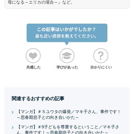
母になる～エリカの場合～』など。
共感した
学びがあった
分かりにくい
関連するおすすめの記事
【マンガ】＃５ユウタの爆発／マキ子さん、事件です！
～思春期息子との向き合いかた～
【マンガ】＃9子どもを尊重するということ／マキ子さ
ん、事件です！～思春期息子との向き合いかた～