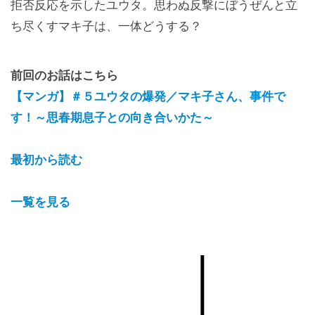
拒否反応を示したユウタ。思わぬ反撃にぼうぜんと立
ち尽くすマキ子は、一体どうする？
前回のお話はこちら
【マンガ】＃５ユウタの爆発／マキ子さん、事件で
す！～思春期息子との向き合いかた～
最初から読む
一覧を見る