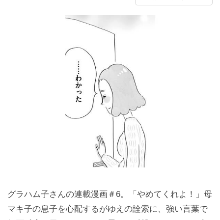
グラハム子さんの連載漫画＃6。「やめてくれよ！」母
マキ子の息子を心配するがゆえの詮索に、強い言葉で