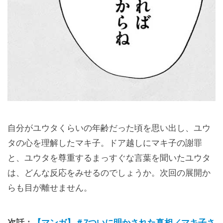
自分がユウタくらいの年齢だった頃を思い出し、ユウ
タの心を理解したマキ子。ドア越しにマキ子の謝罪
と、ユウタを尊重するまっすぐな言葉を聞いたユウタ
は、どんな反応をみせるのでしょうか。次回の展開か
らも目が離せません。
次話：
【マンガ】＃7ついに明かされた真相／マキ子さ