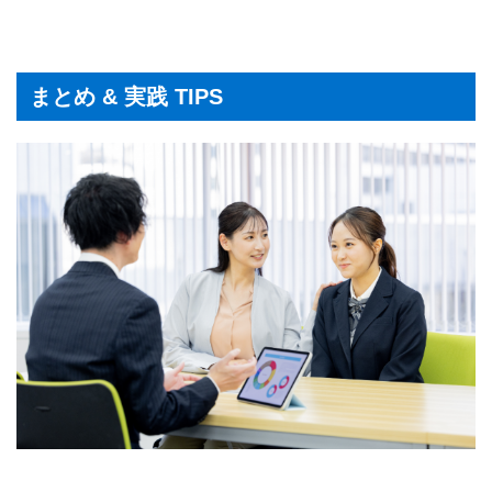
まとめ & 実践 TIPS