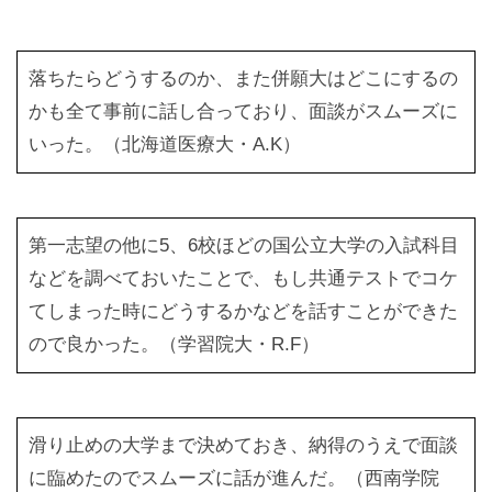
落ちたらどうするのか、また併願大はどこにするの
かも全て事前に話し合っており、面談がスムーズに
いった。（北海道医療大・A.K）
第一志望の他に5、6校ほどの国公立大学の入試科目
などを調べておいたことで、もし共通テストでコケ
てしまった時にどうするかなどを話すことができた
ので良かった。（学習院大・R.F）
滑り止めの大学まで決めておき、納得のうえで面談
に臨めたのでスムーズに話が進んだ。（西南学院