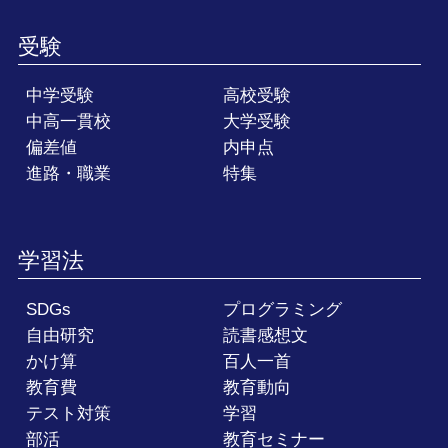
受験
中学受験
高校受験
中高一貫校
大学受験
偏差値
内申点
進路・職業
特集
学習法
SDGs
プログラミング
自由研究
読書感想文
かけ算
百人一首
教育費
教育動向
テスト対策
学習
部活
教育セミナー