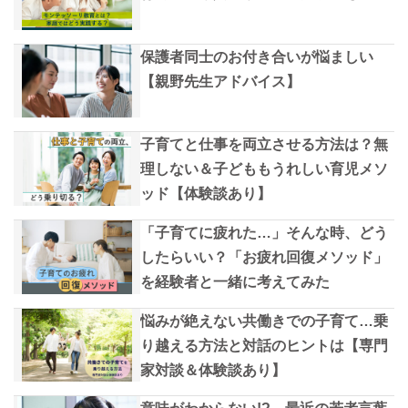
保護者同士のお付き合いが悩ましい
【親野先生アドバイス】
子育てと仕事を両立させる方法は？無
理しない＆子どももうれしい育児メソ
ッド【体験談あり】
「子育てに疲れた…」そんな時、どう
したらいい？「お疲れ回復メソッド」
を経験者と一緒に考えてみた
悩みが絶えない共働きでの子育て…乗
り越える方法と対話のヒントは【専門
家対談＆体験談あり】