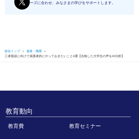
ーズに合わせ、みなさまの学びをサポートします。
総合トップ
＞
進路・職業
＞
三者面談に向けて保護者的にやっておきたいこと4選【合格した大学生の声をAI分析】
教育動向
教育費
教育セミナー