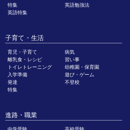
特集
英語勉強法
英語特集
子育て・生活
育児・子育て
病気
離乳食・レシピ
習い事
トイレトレーニング
幼稚園・保育園
入学準備
遊び・ゲーム
発達
不登校
特集
進路・職業
中学受験
高校受験