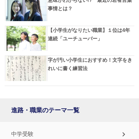
意味がわからない!? 最近の若者言葉
事情とは？
【小学生がなりたい職業】１位は4年
連続「ユーチューバー」
字が汚い小学生におすすめ！文字をき
れいに書く練習法
進路・職業のテーマ一覧
中学受験