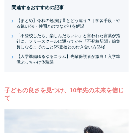
関連するおすすめの記事
【まとめ】令和の勉強は昔とどう違う？｜学習手段・や
る気UP法・仲間とのつながりを解説
「不登校したら、楽しんだらいい」と言われた言葉が指
針に。フリースクールに通ってから「不登校新聞」編集
長になるまでのこと[不登校との付き合い方(24)]
【入学準備ゆるゆるコラム】先輩保護者が激白！入学準
備ぶっちゃけ体験談
子どもの良さを見つけ、10年先の未来を信じ
て