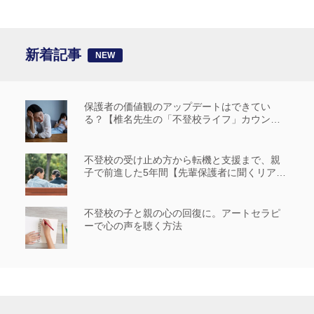
新着記事
保護者の価値観のアップデートはできてい
る？【椎名先生の「不登校ライフ」カウンセ
リングルーム #14】
不登校の受け止め方から転機と支援まで、親
子で前進した5年間【先輩保護者に聞くリアル
な歩み_前編】
不登校の子と親の心の回復に。アートセラピ
ーで心の声を聴く方法