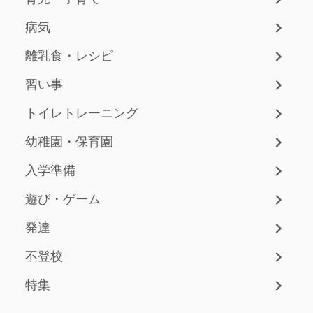
病気
離乳食・レシピ
習い事
トイレトレーニング
幼稚園・保育園
入学準備
遊び・ゲーム
発達
不登校
特集