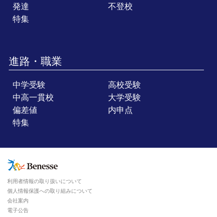
発達
不登校
特集
進路・職業
中学受験
高校受験
中高一貫校
大学受験
偏差値
内申点
特集
利用者情報の取り扱いについて
個人情報保護への取り組みについて
会社案内
電子公告