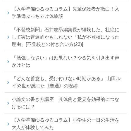
【入学準備ゆるゆるコラム】先輩保護者が激白！入
学準備ぶっちゃけ体験談
「不登校新聞」石井志昂編集長が経験した、壮絶に
して実は普遍的かもしれない「私が不登校になった
理由」[不登校との付き合い方(23)]
「勉強しなさい」は効果ない？やる気を引き出す声
かけとは
「どんな善意も、受け付けない時期がある」 山田ル
イ53世が感じた《普通》の呪縛
小論文の書き方講座 具体例と意見を効果的につな
げるには？
【入学準備ゆるゆるコラム】小学生の一日の生活を
大人が体験してみた