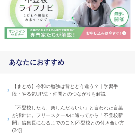
あなたにおすすめ
【まとめ】令和の勉強は昔とどう違う？｜学習手
段・やる気UP法・仲間とのつながりを解説
「不登校したら、楽しんだらいい」と言われた言葉
が指針に。フリースクールに通ってから「不登校新
聞」編集長になるまでのこと[不登校との付き合い方
(24)]