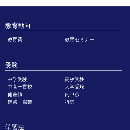
教育動向
教育費
教育セミナー
受験
中学受験
高校受験
中高一貫校
大学受験
偏差値
内申点
進路・職業
特集
学習法