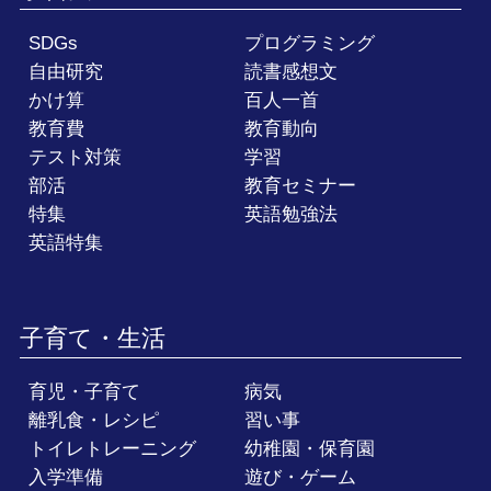
SDGs
プログラミング
自由研究
読書感想文
かけ算
百人一首
教育費
教育動向
テスト対策
学習
部活
教育セミナー
特集
英語勉強法
英語特集
子育て・生活
育児・子育て
病気
離乳食・レシピ
習い事
トイレトレーニング
幼稚園・保育園
入学準備
遊び・ゲーム