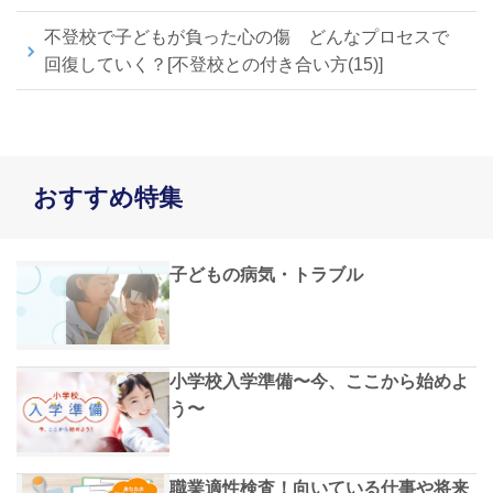
不登校で子どもが負った心の傷 どんなプロセスで
回復していく？[不登校との付き合い方(15)]
おすすめ特集
子どもの病気・トラブル
小学校入学準備〜今、ここから始めよ
う〜
職業適性検査！向いている仕事や将来