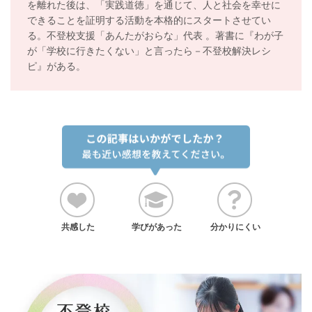
を離れた後は、「実践道徳」を通じて、人と社会を幸せに
できることを証明する活動を本格的にスタートさせてい
る。不登校支援「あんたがおらな」代表 。著書に『わが子
が「学校に行きたくない」と言ったら－不登校解決レシ
ピ』がある。
共感した
学びがあった
分かりにくい