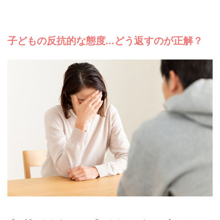
子どもの反抗的な態度...どう返すのが正解？