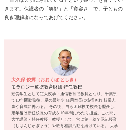
「自分は大切にされている」という根っこを育ててい
きます。保護者の「笑顔」と「寛容さ」で、子どもの
良き理解者になってあげてください。
大久保 俊輝（おおくぼ としき）
モラロジー道徳教育財団 特任教授
勤労学生として短大夜学・通信教育で教員となり、千葉県
で10年間勤務後、県の最年少 任用室長に抜擢され 校長人
事や育成に携わる。 その後、自ら困難校で校長を歴任し、
定年後は新任校長の育成を10年間にわたり担当。この間、
大学講師・特任教授・教授として、常に第一線で示範授業
（しはんじゅぎょう）や教育相談活動を続けている。 大学