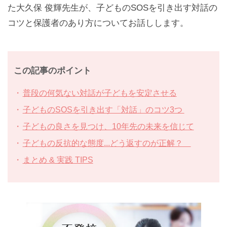
た大久保 俊輝先生が、子どものSOSを引き出す対話の
コツと保護者のあり方についてお話しします。
この記事のポイント
普段の何気ない対話が子どもを安定させる
子どものSOSを引き出す「対話」のコツ3つ
子どもの良さを見つけ、10年先の未来を信じて
子どもの反抗的な態度...どう返すのが正解？
まとめ & 実践 TIPS