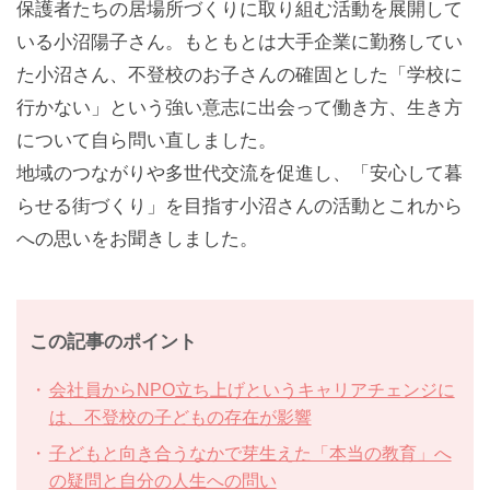
保護者たちの居場所づくりに取り組む活動を展開して
いる小沼陽子さん。もともとは大手企業に勤務してい
た小沼さん、不登校のお子さんの確固とした「学校に
行かない」という強い意志に出会って働き方、生き方
について自ら問い直しました。
地域のつながりや多世代交流を促進し、「安心して暮
らせる街づくり」を目指す小沼さんの活動とこれから
への思いをお聞きしました。
この記事のポイント
会社員からNPO立ち上げというキャリアチェンジに
は、不登校の子どもの存在が影響
子どもと向き合うなかで芽生えた「本当の教育」へ
の疑問と自分の人生への問い