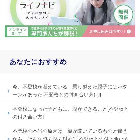
あなたにおすすめ
今、不登校が増えている！乗り越えた親子にはパタ
ーンがあった[不登校との付き合い方(1)]
不登校になった子どもに、親ができること[不登校と
の付き合い方]
不登校の本当の原因は、親が聞いているものと違う
かも。そんな時の親の対応は[不登校との付き合い方