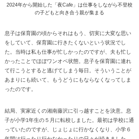
2024年から開始した「夜Cafe」は仕事をしながら不登校
の子どもと向き合う親が集まる
息子は保育園の頃からそれはもう、切実に大変な思い
をしていて、保育園に行きたくないという状況でし
た。当時は私も仕事が忙しかったのですが、夫も忙し
かったことでほぼワンオペ状態。息子を保育園に連れ
て行こうとすると逃げてしまう毎日。そういうことが
あまりにも続いて、もうどうにもならなくなってしま
ったのです。
結局、実家近くの湘南藤沢に引っ越すことを決意。息
子が小学1年生の５月に転校しました。最初は学校に通
っていたのですが、じょじょに行かなくなり、小学６
年間は行ったり行かなかったりの日々が続きました。