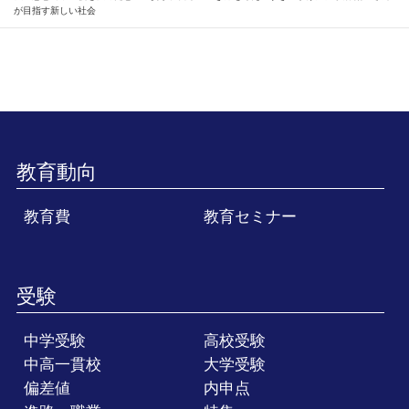
が目指す新しい社会
教育動向
教育費
教育セミナー
受験
中学受験
高校受験
中高一貫校
大学受験
偏差値
内申点