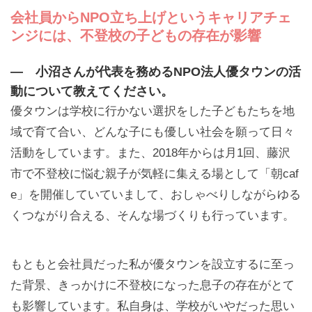
会社員からNPO立ち上げというキャリアチェ
ンジには、不登校の子どもの存在が影響
— 小沼さんが代表を務めるNPO法人優タウンの活
動について教えてください。
優タウンは学校に行かない選択をした子どもたちを地
域で育て合い、どんな子にも優しい社会を願って日々
活動をしています。また、2018年からは月1回、藤沢
市で不登校に悩む親子が気軽に集える場として「朝caf
e」を開催していていまして、おしゃべりしながらゆる
くつながり合える、そんな場づくりも行っています。
もともと会社員だった私が優タウンを設立するに至っ
た背景、きっかけに不登校になった息子の存在がとて
も影響しています。私自身は、学校がいやだった思い