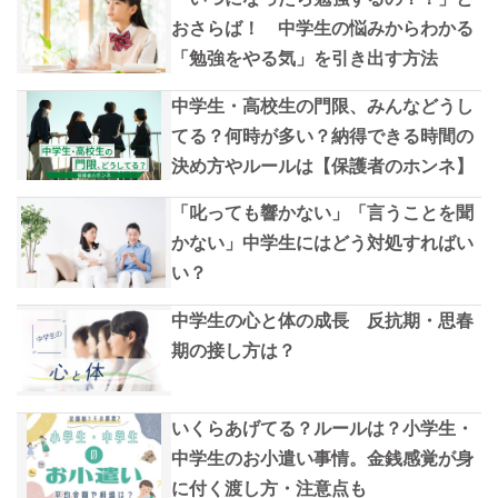
おさらば！ 中学生の悩みからわかる
「勉強をやる気」を引き出す方法
中学生・高校生の門限、みんなどうし
てる？何時が多い？納得できる時間の
決め方やルールは【保護者のホンネ】
「叱っても響かない」「言うことを聞
かない」中学生にはどう対処すればい
い？
中学生の心と体の成長 反抗期・思春
期の接し方は？
いくらあげてる？ルールは？小学生・
中学生のお小遣い事情。金銭感覚が身
に付く渡し方・注意点も