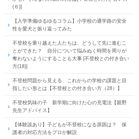
(６)]
【入学準備ゆるゆるコラム】小学校の通学路の安全
性を愛犬と振り返ってみた
不登校を乗り越えた人たちは、どうして先に進むこ
とができた？ 自分について悩みぬく時間を周りが
奪わないようにすることも大事 [不登校との付き合い
方(18)]
不登校問題から見える、これからの学校の課題と目
指したい形とは【不登校との付き合い方（28）】
不登校気味の子 新学期に向けた心の充電法【親野
先生アドバイス】
【体験談あり】子どもが不登校になる原因は？ 保
護者の対応方法をプロが解説