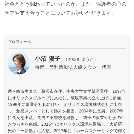
社会とどう関わっていったのか。また、保護者の心の
ケアや支え合うことについてお話いただきます。
プロフィール
小沼 陽子
（おぬま ようこ）
特定非営利活動法人優タウン 代表
茅ヶ崎市生まれ、藤沢市在住。中央大学文学部卒業後、1997年
にオリックスグループに入社し、環境事業の立ち上げに参画。
1998年に事業分社化に伴い、オリックス環境株式会社に出向
し、創業メンバーとして渉外を担当。2004年に長男、2007年
に長女を出産。長男の不登校を経験し、親子の孤立や社会の生
きづらさを痛感。2016年にオリックス環境を退職し、大前研一
氏の「一新塾」に入塾。2017年に「ホームスクーリングで輝く