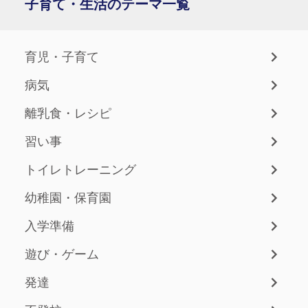
子育て・生活のテーマ一覧
育児・子育て
病気
離乳食・レシピ
習い事
トイレトレーニング
幼稚園・保育園
入学準備
遊び・ゲーム
発達