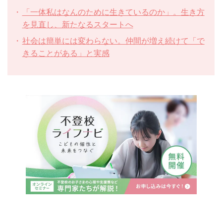
「一体私はなんのために生きているのか」。生き方
を見直し、新たなるスタートへ
社会は簡単には変わらない。仲間が増え続けて「で
きることがある」と実感