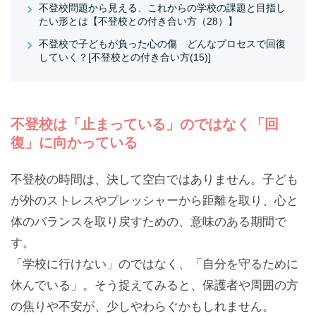
不登校問題から見える、これからの学校の課題と目指し
たい形とは【不登校との付き合い方（28）】
不登校で子どもが負った心の傷 どんなプロセスで回復
していく？[不登校との付き合い方(15)]
不登校は「止まっている」のではなく「回
復」に向かっている
不登校の時間は、決して空白ではありません。子ども
が外のストレスやプレッシャーから距離を取り、心と
体のバランスを取り戻すための、意味のある期間で
す。
「学校に行けない」のではなく、「自分を守るために
休んでいる」。そう捉えてみると、保護者や周囲の方
の焦りや不安が、少しやわらぐかもしれません。