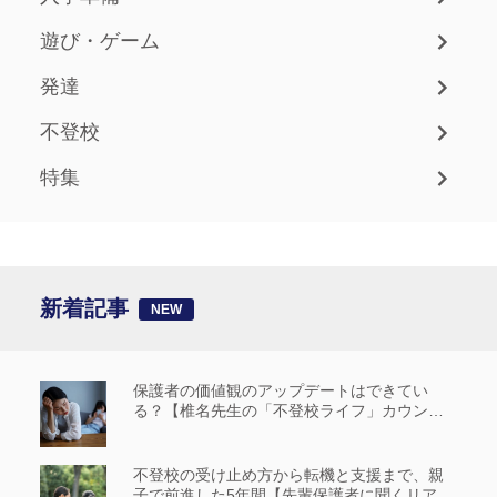
遊び・ゲーム
発達
不登校
特集
新着記事
保護者の価値観のアップデートはできてい
る？【椎名先生の「不登校ライフ」カウンセ
リングルーム #14】
不登校の受け止め方から転機と支援まで、親
子で前進した5年間【先輩保護者に聞くリアル