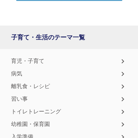
子育て・生活のテーマ一覧
育児・子育て
病気
離乳食・レシピ
習い事
トイレトレーニング
幼稚園・保育園
入学準備