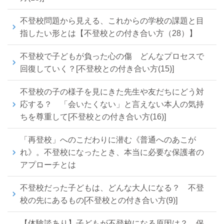
不登校問題から見える、これからの学校の課題と目
指したい形とは【不登校との付き合い方（28）】
不登校で子どもが負った心の傷 どんなプロセスで
回復していく？[不登校との付き合い方(15)]
不登校の子の様子を見にきた先生や友だちにどう対
応する？ 「会いたくない」と言えない本人の気持
ちを尊重して[不登校との付き合い方(16)]
「再登校」へのこだわりに潜む《普通へのあこが
れ》。不登校になったとき、本当に必要な保護者の
アプローチとは
不登校だった子どもは、どんな大人になる？ 不登
校の先にあるもの[不登校との付き合い方(9)]
【体験談あり】子どもが不登校になる原因は？ 保