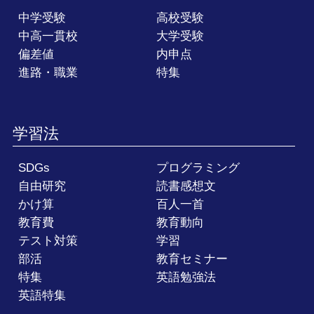
中学受験
高校受験
中高一貫校
大学受験
偏差値
内申点
進路・職業
特集
学習法
SDGs
プログラミング
自由研究
読書感想文
かけ算
百人一首
教育費
教育動向
テスト対策
学習
部活
教育セミナー
特集
英語勉強法
英語特集