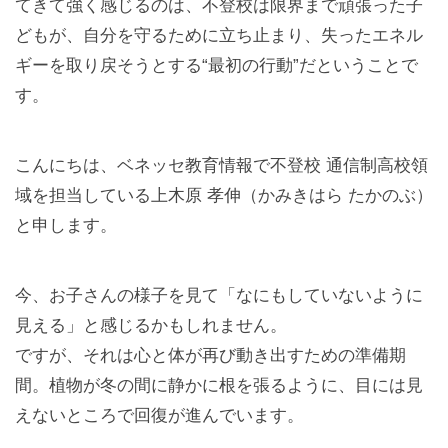
てきて強く感じるのは、不登校は限界まで頑張った子
どもが、自分を守るために立ち止まり、失ったエネル
ギーを取り戻そうとする“最初の行動”だということで
す。
こんにちは、ベネッセ教育情報で不登校 通信制高校領
域を担当している上木原 孝伸（かみきはら たかのぶ）
と申します。
今、お子さんの様子を見て「なにもしていないように
見える」と感じるかもしれません。
ですが、それは心と体が再び動き出すための準備期
間。植物が冬の間に静かに根を張るように、目には見
えないところで回復が進んでいます。