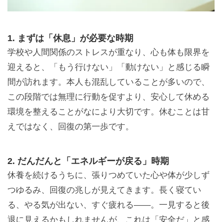
1. まずは「休息」が必要な時期
学校や人間関係のストレスが重なり、心も体も限界を
迎えると、「もう行けない」「動けない」と感じる瞬
間が訪れます。本人も混乱していることが多いので、
この段階では無理に行動を促すより、安心して休める
環境を整えることがなにより大切です。休むことは甘
えではなく、回復の第一歩です。
2. だんだんと「エネルギーが戻る」時期
休養を続けるうちに、張りつめていた心や体が少しず
つゆるみ、回復の兆しが見えてきます。長く寝てい
る、やる気が出ない、すぐ疲れる——。一見すると後
退に見えるかもしれませんが、これは「安全だ」と感