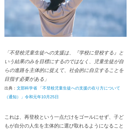
「不登校児童生徒への支援は、『学校に登校する』と
いう結果のみを目標にするのではなく、児童生徒が自
らの進路を主体的に捉えて、社会的に自立することを
目指す必要がある」
出典：
文部科学省 「不登校児童生徒への支援の在り方について
（通知）」令和元年10月25日
これは、再登校という一点だけをゴールにせず、子ど
もが自分の人生を主体的に選び取れるようになること