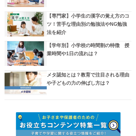
【専門家】小学生の漢字の覚え方のコ
ツ！苦手な理由別の勉強法やNG勉強
法を紹介
【学年別】小学校の時間割の特徴 授
業時間や1日の流れは？
メタ認知とは？教育で注目される理由
や子どもの力の伸ばし方は？