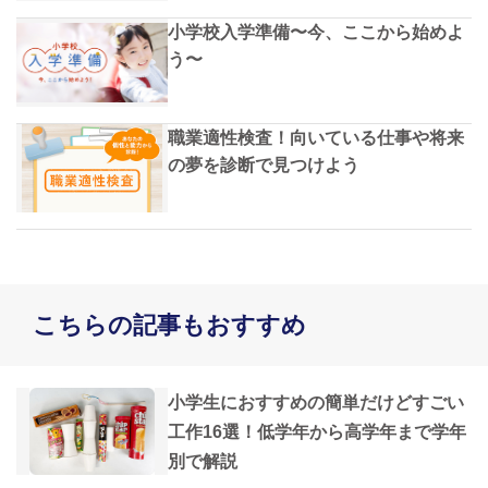
小学校入学準備〜今、ここから始めよ
う〜
職業適性検査！向いている仕事や将来
の夢を診断で見つけよう
こちらの記事もおすすめ
小学生におすすめの簡単だけどすごい
工作16選！低学年から高学年まで学年
別で解説