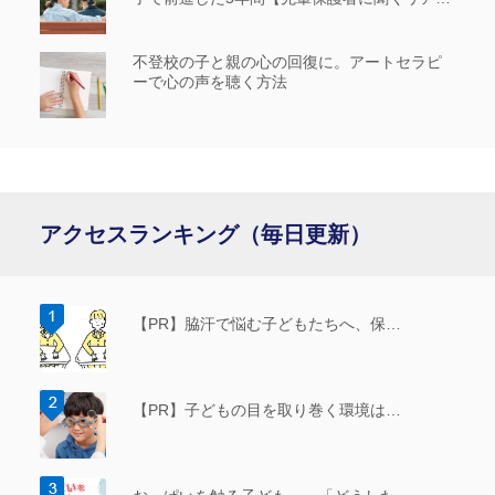
な歩み_前編】
不登校の子と親の心の回復に。アートセラピ
ーで心の声を聴く方法
アクセスランキング（毎日更新）
【PR】脇汗で悩む子どもたちへ、保…
【PR】子どもの目を取り巻く環境は…