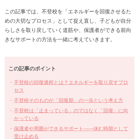
この記事では、不登校を「エネルギーを回復させるた
めの大切なプロセス」として捉え直し、子どもが自分
らしさを取り戻していく道筋や、保護者ができる前向
きなサポートの方法を一緒に考えていきます。
この記事のポイント
不登校の回復過程とは？エネルギーを取り戻すプロ
セス
不登校そのものが「回復期」の一歩という考え方
不登校は「止まっている」のではなく「回復」に向
かっている
保護者や周囲ができるサポート——休む時期として
受け止める