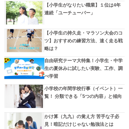
【小学生がなりたい職業】１位は4年
連続「ユーチューバー」
【小学生の持久走・マラソン大会のコ
ツ】おすすめの練習方法、速く走る戦
略は？
自由研究テーマ大特集！小学生・中学
生の夏休みに試したい実験、工作、調
べ学習
小学校の年間学校行事（イベント）一
覧！ 分類できる「5つの内容」と傾向
かけ算（九九）の覚え方 苦手な子必
見！暗記だけじゃない勉強法とは