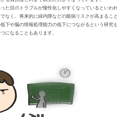
いった目のトラブルが慢性化しやすくなっているといわ
けでなく、将来的に緑内障などの眼病リスクが高まるこ
の低下や脳の情報処理能力の低下につながるという研究
とつになることもあります。