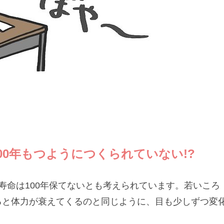
00年もつようにつくられていない!?
寿命は100年保てないとも考えられています。若いころ
ると体力が衰えてくるのと同じように、目も少しずつ変