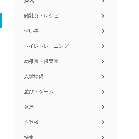
病気
離乳食・レシピ
習い事
トイレトレーニング
幼稚園・保育園
入学準備
遊び・ゲーム
発達
不登校
特集