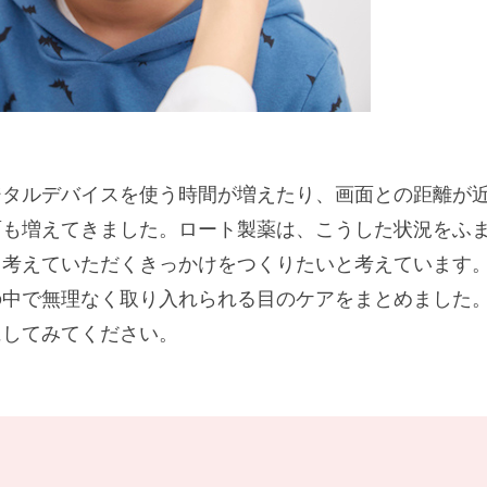
ジタルデバイスを使う時間が増えたり、画面との距離が
面も増えてきました。ロート製薬は、こうした状況をふ
て考えていただくきっかけをつくりたいと考えています
の中で無理なく取り入れられる目のケアをまとめました
にしてみてください。