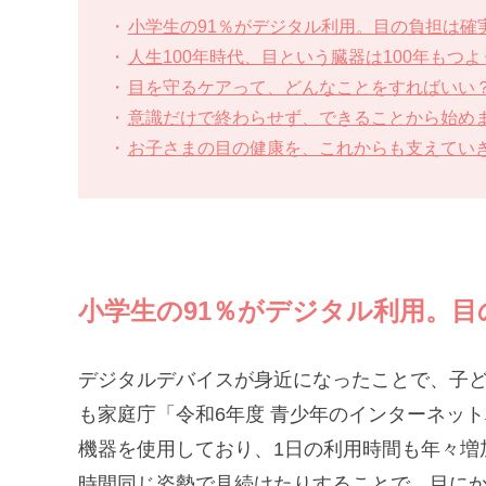
小学生の91％がデジタル利用。目の負担は確
人生100年時代、目という臓器は100年もつよ
目を守るケアって、どんなことをすればいい
意識だけで終わらせず、できることから始め
お子さまの目の健康を、これからも支えてい
小学生の91％がデジタル利用。
デジタルデバイスが身近になったことで、子
も家庭庁「令和6年度 青少年のインターネッ
機器を使用しており、1日の利用時間も年々増
時間同じ姿勢で見続けたりすることで、目に