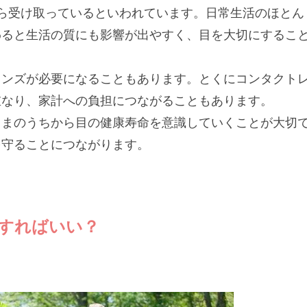
ら受け取っているといわれています。日常生活のほとん
わると生活の質にも影響が出やすく、目を大切にするこ
レンズが必要になることもあります。とくにコンタクト
重なり、家計への負担につながることもあります。
さまのうちから目の健康寿命を意識していくことが大切
を守ることにつながります。
すればいい？