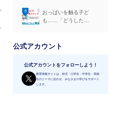
編】
れ
おっぱいを触る子ど
と
も……「どうした
も
ら……？」悩みはこう
して解決！
公式アカウント
公式アカウントをフォローしよう！
教育情報サイトは、幼児・小学生・中学生・高校
生のニーズに合わせ、みなさまの学びをサポート
します。