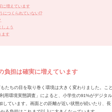
実に増えています
うにつくられていない!?
？
ましょう
きます
目の負担は確実に増えています
どもたちの目を取り巻く環境は大きく変わりました。こ
ト利用環境実態調査」によると、小学生の91%がデジタ
加しています。画面との距離が近い状態が続いたり、長
かかる負担はこれまで以上に大きくなっています。