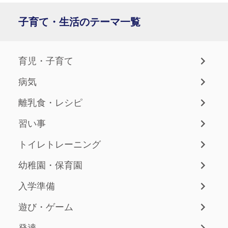
子育て・生活のテーマ一覧
育児・子育て
病気
離乳食・レシピ
習い事
トイレトレーニング
幼稚園・保育園
入学準備
遊び・ゲーム
発達