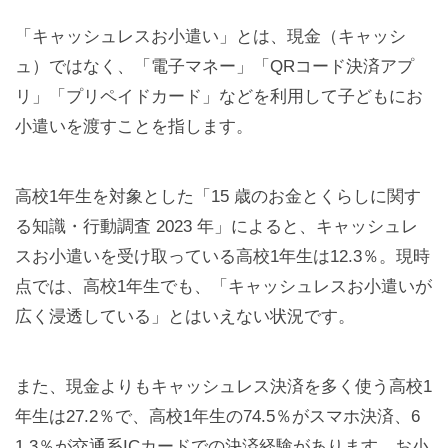
「キャッシュレスお小遣い」とは、現金（キャッシ
ュ）ではなく、「電子マネー」「QRコード決済アプ
リ」「プリペイドカード」などを利用して子どもにお
小遣いを渡すことを指します。
高校1年生を対象とした「15 歳のお金とくらしに関す
る知識・行動調査 2023 年」によると、キャッシュレ
スお小遣いを受け取っている高校1年生は12.3％。現時
点では、高校1年生でも、「キャッシュレスお小遣いが
広く浸透している」とはいえない状況です。
また、現金よりもキャッシュレス決済を多く使う高校1
年生は27.2％で、高校1年生の74.5％がスマホ決済、6
1.3％が交通系ICカードでの決済経験があります。お小