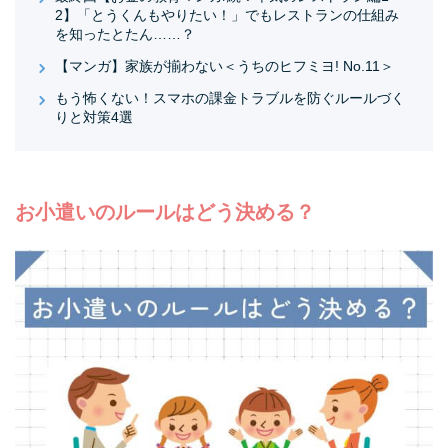
2】「とうくんもやりたい！」でもレストランの仕組み
を知ったとたん……？
【マンガ】家族が揃わない＜うちのヒフミヨ! No.11＞
もう怖くない！スマホの課金トラブルを防ぐルールづく
りと対策4選
お小遣いのルールはどう決める？