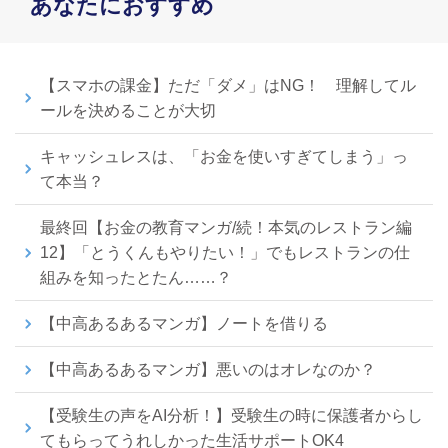
あなたにおすすめ
【スマホの課金】ただ「ダメ」はNG！ 理解してル
ールを決めることが大切
キャッシュレスは、「お金を使いすぎてしまう」っ
て本当？
最終回【お金の教育マンガ/続！本気のレストラン編
12】「とうくんもやりたい！」でもレストランの仕
組みを知ったとたん……？
【中高あるあるマンガ】ノートを借りる
【中高あるあるマンガ】悪いのはオレなのか？
【受験生の声をAI分析！】受験生の時に保護者からし
てもらってうれしかった生活サポートOK4