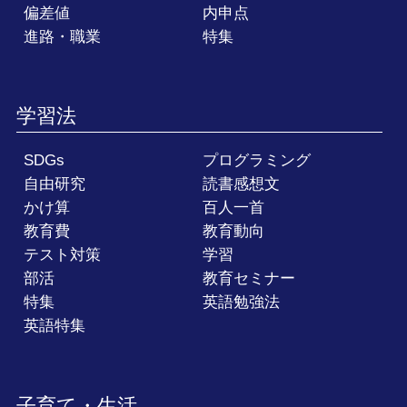
偏差値
内申点
進路・職業
特集
学習法
SDGs
プログラミング
自由研究
読書感想文
かけ算
百人一首
教育費
教育動向
テスト対策
学習
部活
教育セミナー
特集
英語勉強法
英語特集
子育て・生活