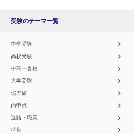
受験のテーマ一覧
中学受験
高校受験
中高一貫校
大学受験
偏差値
内申点
進路・職業
特集