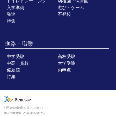
トイレトレーニング
幼稚園・保育園
入学準備
遊び・ゲーム
発達
不登校
特集
進路・職業
中学受験
高校受験
中高一貫校
大学受験
偏差値
内申点
特集
利用者情報の取り扱いについて
個人情報保護への取り組みについて