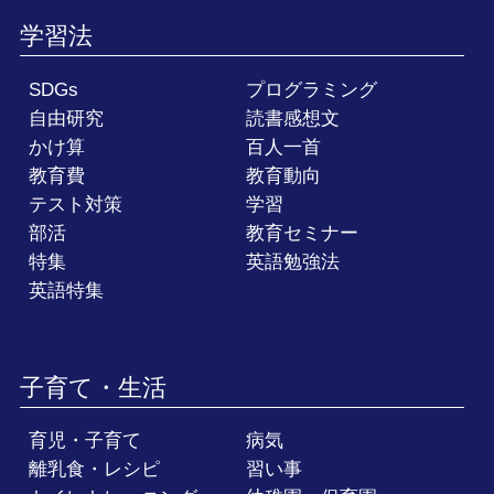
学習法
SDGs
プログラミング
自由研究
読書感想文
かけ算
百人一首
教育費
教育動向
テスト対策
学習
部活
教育セミナー
特集
英語勉強法
英語特集
子育て・生活
育児・子育て
病気
離乳食・レシピ
習い事