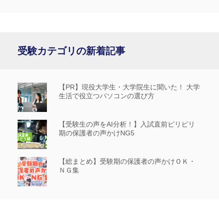
受験カテゴリの新着記事
【PR】現役大学生・大学院生に聞いた！ 大学
生活で役立つパソコンの選び方
【受験生の声をAI分析！】入試直前ピリピリ
期の保護者の声かけNG5
【総まとめ】受験期の保護者の声かけＯＫ・
ＮＧ集