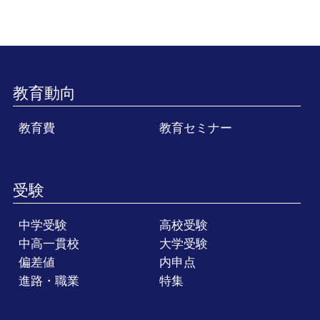
教育動向
教育費
教育セミナー
受験
中学受験
高校受験
中高一貫校
大学受験
偏差値
内申点
進路・職業
特集