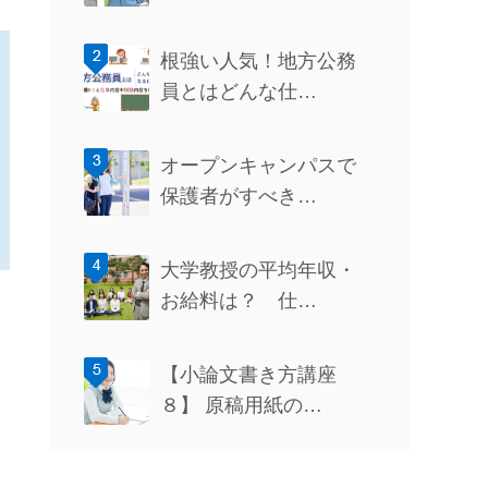
根強い人気！地方公務
員とはどんな仕…
オープンキャンパスで
保護者がすべき…
大学教授の平均年収・
お給料は？ 仕…
【小論文書き方講座
８】 原稿用紙の…