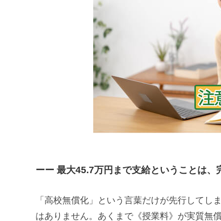
ーー 最大45.7万円まで支給ということは
「高校無償化」という言葉だけが先行してし
はありません。あくまで《授業料》が実質無