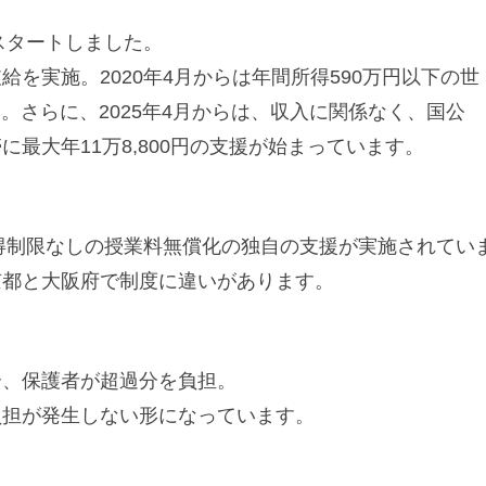
スタートしました。
を実施。2020年4月からは年間所得590万円以下の世
す。さらに、2025年4月からは、収入に関係なく、国公
最大年11万8,800円の支援が始まっています。
所得制限なしの授業料無償化の独自の支援が実施されてい
京都と大阪府で制度に違いがあります。
合、保護者が超過分を負担。
負担が発生しない形になっています。