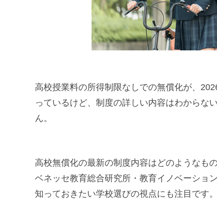
高校授業料の所得制限なしでの無償化が、20
っているけど、制度の詳しい内容はわからな
ん。
高校無償化の最新の制度内容はどのようなも
ベネッセ教育総合研究所・教育イノベーショ
知っておきたい学校選びの視点にも注目です