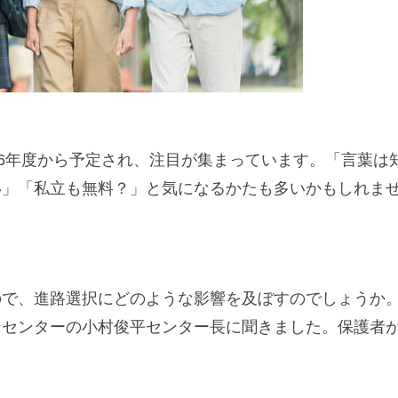
26年度から予定され、注目が集まっています。「言葉は
い」「私立も無料？」と気になるかたも多いかもしれま
ので、進路選択にどのような影響を及ぼすのでしょうか
ンセンターの小村俊平センター長に聞きました。保護者
。