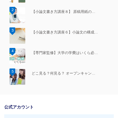
【小論文書き方講座８】 原稿用紙の…
【小論文書き方講座６】小論文の構成…
【専門家監修】大学の学費はいくら必…
どこ見る？何見る？ オープンキャン…
公式アカウント