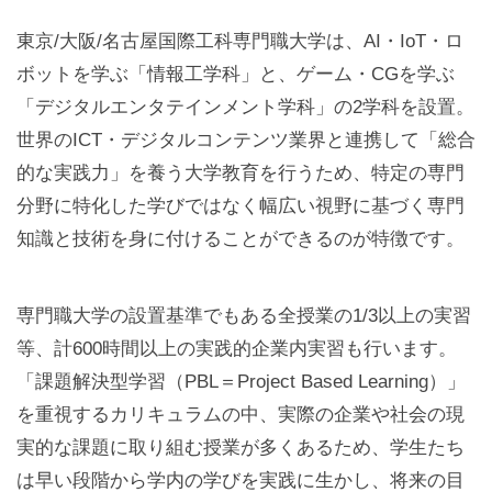
東京/大阪/名古屋国際工科専門職大学は、AI・IoT・ロ
ボットを学ぶ「情報工学科」と、ゲーム・CGを学ぶ
「デジタルエンタテインメント学科」の2学科を設置。
世界のICT・デジタルコンテンツ業界と連携して「総合
的な実践力」を養う大学教育を行うため、特定の専門
分野に特化した学びではなく幅広い視野に基づく専門
知識と技術を身に付けることができるのが特徴です。
専門職大学の設置基準でもある全授業の1/3以上の実習
等、計600時間以上の実践的企業内実習も行います。
「課題解決型学習（PBL＝Project Based Learning）」
を重視するカリキュラムの中、実際の企業や社会の現
実的な課題に取り組む授業が多くあるため、学生たち
は早い段階から学内の学びを実践に生かし、将来の目