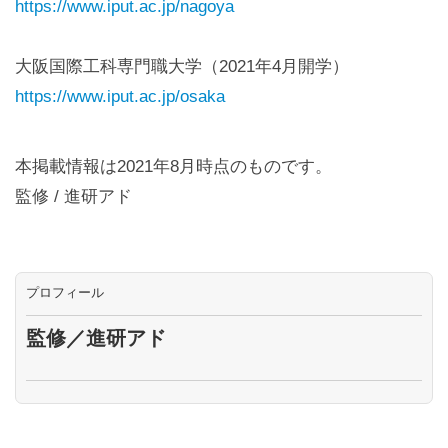
https://www.iput.ac.jp/nagoya
大阪国際工科専門職大学（2021年4月開学）
https://www.iput.ac.jp/osaka
本掲載情報は2021年8月時点のものです。
監修 / 進研アド
プロフィール
監修／進研アド