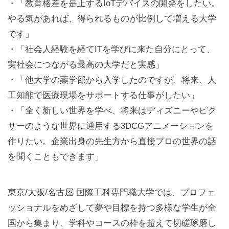
・「教育格差を是正するIoTデバイスの開発をしたい。
やる気があれば、得られるものが比例して増える大学
です」
・「社会人経験を経てITを学びに来た自分にとって、
実社会につながる最高の大学だと実感」
・「他大学の薬学部から入学したのですが、将来、人
工知能で医療現場をサポートする仕事がしたい」
・「全く新しい世界を学べ、将来はディズニーやピク
サーのような世界に通用する3DCGアニメーションを
作りたい。企業出身の先生方から直接プロの世界の話
を聞くこともできます」
東京/大阪/名古屋 国際工科専門職大学では、プロフェ
ッショナルをめざして夢や目標を持つ多様な学生が全
国から集まり、学科やコースの枠を超えて切磋琢磨し