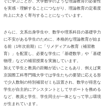
ぐに学ぶことが、大学数学のような理論教育の必要性
を実感・理解することにつながり、理論教育の定着度
向上に大きく寄与することになっています。
さらに、文系出身学生や、数学や理系科目の基礎学力
に不安がある学生のために、本格的な理論教育が始ま
る前（1年次前期）に「リメディアル教育（補習教
育）」を配置し、必要な学生に「基礎数学」や「基礎
物理」などの補習授業を実施しています。
加えて学生と教員の距離が近いこともあり、例えば東
京国際工科専門職大学では学生たちの要望に応える形
で少人数制の特別補習ゼミも設置され、数学が得意な
学生が自主的にアシスタントとしてサポートを務める
など、教員と学生、学生同士が一体となって学ぶ環境
が生まれています。