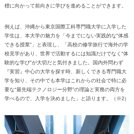
標に向かって前向きに学びを進めることができます。
例えば、沖縄から東京国際工科専門職大学に入学した
学生は、本大学の魅力を「今までにない実践的な“体感
できる授業”」と表現し、「高校の修学旅行で海外の学
校見学があり、世界で活動するには知識だけでなく“体
験的な学び”が大切だと気付きました。国内外問わず
『実習』中心の大学を探す時、新しくできる専門職大
学を知り、その中でも本学はこれからの社会で特に必
要な“最先端テクノロジー分野”の理論と実務の両方を
学べるので、入学を決めました」と語ります。（※2）