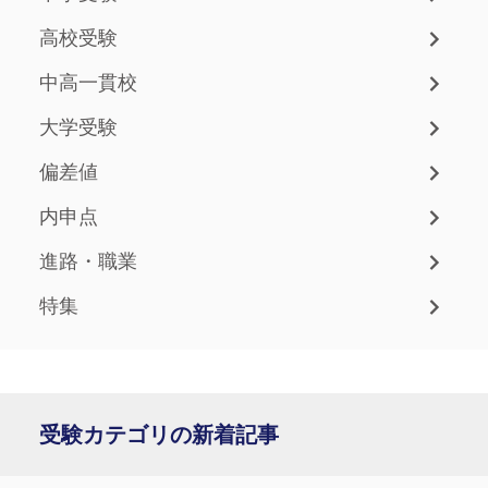
高校受験
中高一貫校
大学受験
偏差値
内申点
進路・職業
特集
受験カテゴリの新着記事