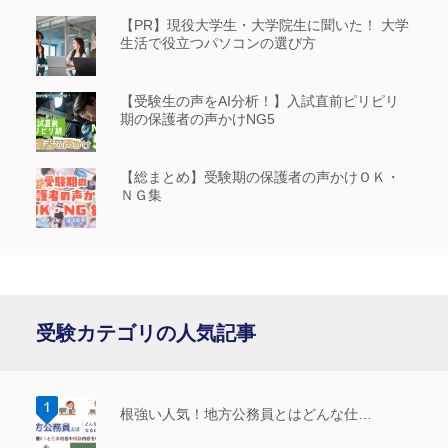
【PR】現役大学生・大学院生に聞いた！ 大学
生活で役立つパソコンの選び方
【受験生の声をAI分析！】入試直前ピリピリ
期の保護者の声かけNG5
【総まとめ】受験期の保護者の声かけＯＫ・
ＮＧ集
受験カテゴリの人気記事
根強い人気！地方公務員とはどんな仕…