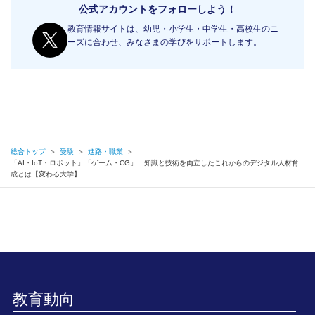
公式アカウントをフォローしよう！
教育情報サイトは、幼児・小学生・中学生・高校生のニ
ーズに合わせ、みなさまの学びをサポートします。
総合トップ
＞
受験
＞
進路・職業
＞
「AI・IoT・ロボット」「ゲーム・CG」 知識と技術を両立したこれからのデジタル人材育
成とは【変わる大学】
教育動向