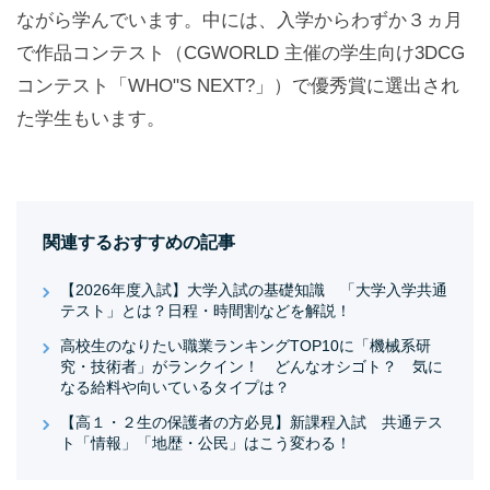
ながら学んでいます。中には、入学からわずか３ヵ月
で作品コンテスト（CGWORLD 主催の学生向け3DCG
コンテスト「WHO"S NEXT?」）で優秀賞に選出され
た学生もいます。
関連するおすすめの記事
【2026年度入試】大学入試の基礎知識 「大学入学共通
テスト」とは？日程・時間割などを解説！
高校生のなりたい職業ランキングTOP10に「機械系研
究・技術者」がランクイン！ どんなオシゴト？ 気に
なる給料や向いているタイプは？
【高１・２生の保護者の方必見】新課程入試 共通テス
ト「情報」「地歴・公民」はこう変わる！