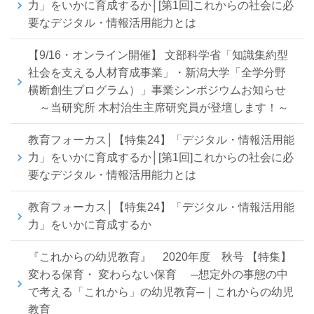
力」をいかに育成するか│[第1回]これからの社会に必
要なデジタル・情報活用能力とは
【9/16・オンライン開催】 文部科学省「知識集約型
社会を支える人材育成事業」・新潟大学「全学分野
横断創生プログラム）」事業シンポジウムお知らせ
～当研究所 木村治生主席研究員が登壇します！～
教育フォーカス│【特集24】「デジタル・情報活用能
力」をいかに育成するか│[第1回]これからの社会に必
要なデジタル・情報活用能力とは
教育フォーカス│【特集24】「デジタル・情報活用能
力」をいかに育成するか
『これからの幼児教育』 2020年度 秋号 【特集】
変わる保育・ 変わらない保育 ─想定外の事態の中
で考える「これから」の幼児教育─｜これからの幼児
教育