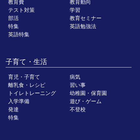
教育費
教育動向
テスト対策
学習
部活
教育セミナー
特集
英語勉強法
英語特集
子育て・生活
育児・子育て
病気
離乳食・レシピ
習い事
トイレトレーニング
幼稚園・保育園
入学準備
遊び・ゲーム
発達
不登校
特集