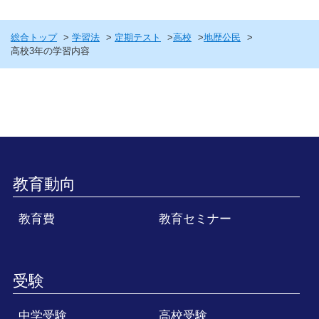
総合トップ
学習法
定期テスト
高校
地歴公民
高校3年の学習内容
教育動向
教育費
教育セミナー
受験
中学受験
高校受験