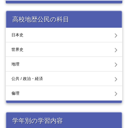
高校地歴公民の科目
日本史
世界史
地理
公共 / 政治・経済
倫理
学年別の学習内容