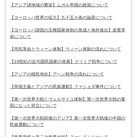
【アジア諸地域の繁栄】ムガル帝国の政策について
【ヨーロッパ世界の拡大】九十五カ条の論題について
【ヨーロッパ諸国の主権国家体制の形成と海外進出】産業革
命について
【市民革命とウィーン体制】ウィーン体制の流れについて
【19世紀の近代国民国家の発展】クリミア戦争について
【アジアの植民地化】アヘン戦争の流れについて
【帝国主義とアジアの民族運動】ファショダ事件について
【第一次世界大戦とヴェルサイユ体制】第一次世界大戦の要
因になった対立について
【第一次世界大戦前後のアジア】第一次世界大戦後の中国の
民族運動について