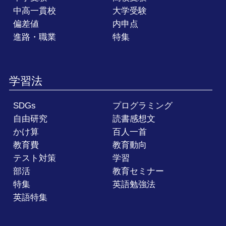
中高一貫校
大学受験
偏差値
内申点
進路・職業
特集
学習法
SDGs
プログラミング
自由研究
読書感想文
かけ算
百人一首
教育費
教育動向
テスト対策
学習
部活
教育セミナー
特集
英語勉強法
英語特集