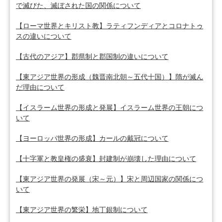
で滅びた、滅ぼされた国の関係について
【ローマ世界とキリスト教】ラティフンディアとコロナトゥ
スの違いについて
【古代のアジア】郡県制と郡国制の違いについて
【東アジア世界の形成（魏晋南北朝～五代十国）】隋が滅ん
だ理由について
【イスラーム世界の形成と発展】イスラーム世界の王朝につ
いて
【ヨーロッパ世界の形成】カールの戴冠について
【十字軍と教皇権の盛衰】封建制が崩壊した理由について
【東アジア世界の発展（宋～元）】宋と周辺国家の関係につ
いて
【東アジア世界の繁栄】地丁銀制について