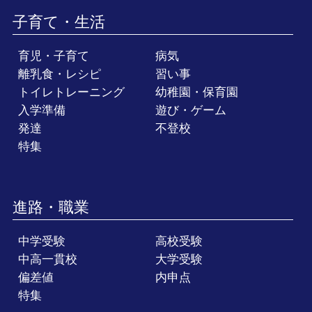
子育て・生活
育児・子育て
病気
離乳食・レシピ
習い事
トイレトレーニング
幼稚園・保育園
入学準備
遊び・ゲーム
発達
不登校
特集
進路・職業
中学受験
高校受験
中高一貫校
大学受験
偏差値
内申点
特集