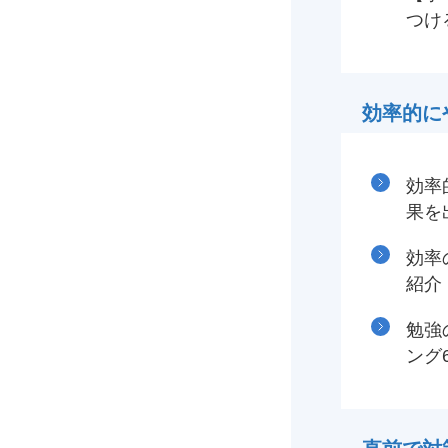
つけ
効率的に
効率
果を
効率
紹介
勉強
ング