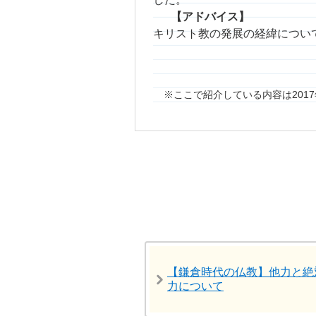
【アドバイス】
キリスト教の発展の経緯につい
ここで紹介している内容は201
【鎌倉時代の仏教】他力と絶
力について