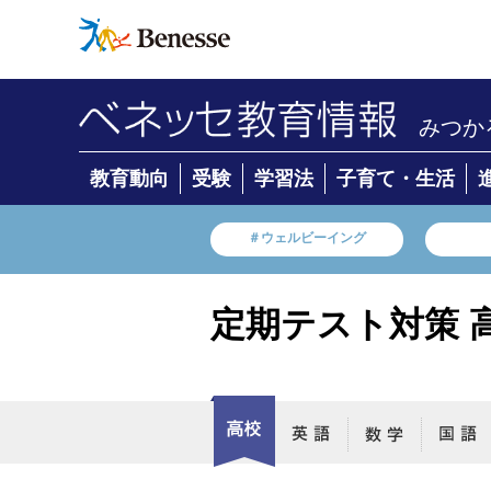
みつか
教育動向
受験
学習法
子育て・生活
＃ウェルビーイング
定期テスト対策 