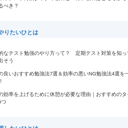
るべき？
やりたいひとは
的なテスト勉強のやり方って？ 定期テスト対策を知っ
出そう
の良いおすすめ勉強法7選＆効率の悪いNG勉強法4選を
！
の効率を上げるために休憩が必要な理由｜おすすめのタ
6つ