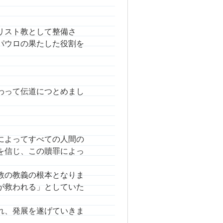
リスト教として整備さ
パウロの果たした役割を
わって伝道につとめまし
によってすべての人間の
を信じ、この贖罪によっ
教の教義の根本となりま
が救われる」としていた
れ、発展を遂げていきま