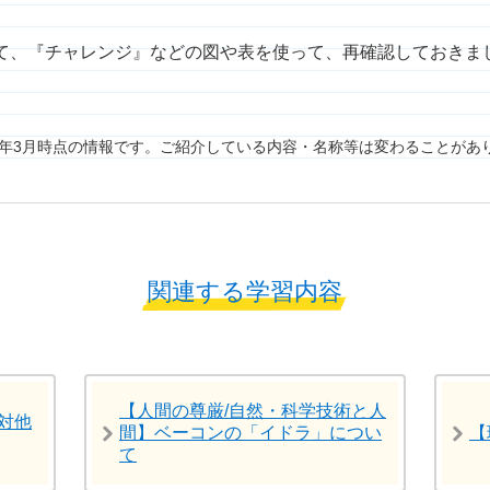
て、『チャレンジ』などの図や表を使って、再確認しておきま
7年3月時点の情報です。ご紹介している内容・名称等は変わることがあ
関連する学習内容
【人間の尊厳/自然・科学技術と人
対他
間】ベーコンの「イドラ」につい
【
て