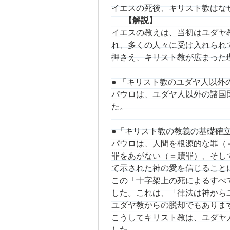
イエスの死後、キリスト教はな
【解説】
イエスの教えは、当初はユダヤ
れ、多くの人々に受け入れられ
押さえ、キリスト教が広まった
● 「キリスト教のユダヤ人以外
パウロは、ユダヤ人以外の諸国
た。
●「キリスト教の教義の基礎確
パウロは、人間を根源的な罪（
罪をあがない（＝贖罪）、そし
て示された神の愛を信じること
この「十字架上の死によるすべ
した。これは、「律法は神から
ユダヤ教からの脱却でもありま
こうしてキリスト教は、ユダヤ
した。