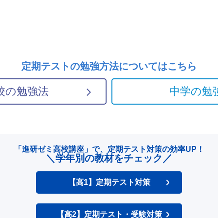
定期テストの勉強方法については
こちら
校の勉強法
中学の勉
「進研ゼミ高校講座」で、
定期テスト対策の効率UP！
＼学年別の教材をチェック／
【高1】定期テスト対策
【高2】定期テスト・受験対策