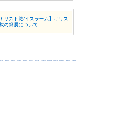
キリスト教/イスラーム】キリス
教の発展について