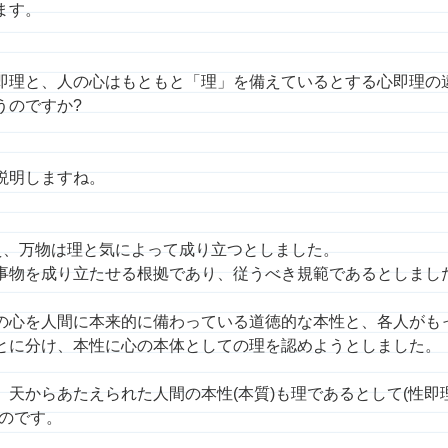
ます。
即理と、人の心はもともと「理」を備えているとする心即理の
うのですか?
説明しますね。
唱え、万物は理と気によって成り立つとしました。
事物を成り立たせる根拠であり、従うべき規範であるとしまし
の心を人間に本来的に備わっている道徳的な本性と、各人がも
とに分け、本性に心の本体としての理を認めようとしました。
天からあたえられた人間の本性(本質)も理であるとして(性即理
たのです。