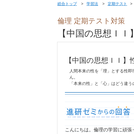
総合トップ
学習法
定期テスト
倫理 定期テスト対策
【中国の思想ＩＩ
【中国の思想ＩＩ】
人間本来の性を「理」とする性即
ん。
「本来の性」と「心」はどう違う
こんにちは。倫理の学習に頑張