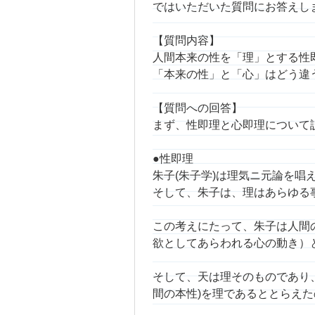
ではいただいた質問にお答えし
【質問内容】
人間本来の性を「理」とする性
「本来の性」と「心」はどう違
【質問への回答】
まず、性即理と心即理について
●性即理
朱子(朱子学)は理気ニ元論を
そして、朱子は、理はあらゆる
この考えにたって、朱子は人間
欲としてあらわれる心の動き）
そして、天は理そのものであり、
間の本性)を理であるととらえ