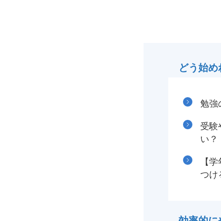
どう始め
勉強
受験
い？
【学
つけ
効率的に