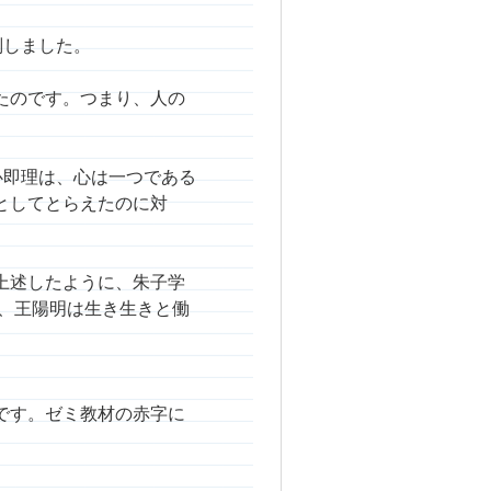
判しました。
たのです。つまり、人の
心即理は、心は一つである
としてとらえたのに対
上述したように、朱子学
方、王陽明は生き生きと働
です。ゼミ教材の赤字に