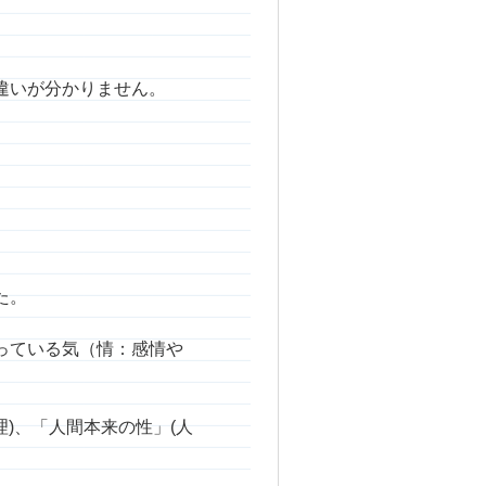
違いが分かりません。
た。
っている気（情：感情や
)、「人間本来の性」(人