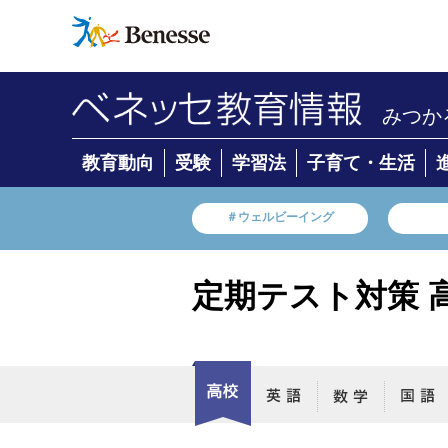
みつか
教育動向
受験
学習法
子育て・生活
＃ウェルビーイング
定期テスト対策 