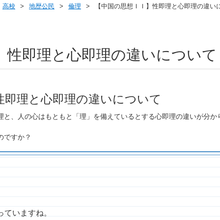
高校
地歴公民
倫理
【中国の思想ＩＩ】性即理と心即理の違い
】性即理と心即理の違いについて
性即理と心即理の違いについて
理と、人の心はもともと「理」を備えているとする心即理の違いが分か
のですか？
っていますね。