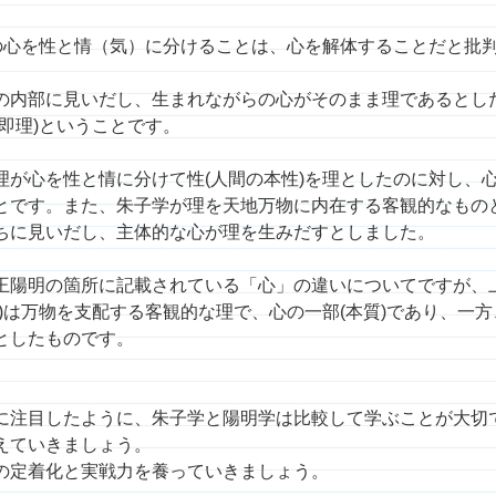
人の心を性と情（気）に分けることは、心を解体することだと批
の内部に見いだし、生まれながらの心がそのまま理であるとし
即理)ということです。
理が心を性と情に分けて性(人間の本性)を理としたのに対し、
とです。また、朱子学が理を天地万物に内在する客観的なもの
ちに見いだし、主体的な心が理を生みだすとしました。
王陽明の箇所に記載されている「心」の違いについてですが、
)は万物を支配する客観的な理で、心の一部(本質)であり、一
としたものです。
に注目したように、朱子学と陽明学は比較して学ぶことが大切
えていきましょう。
の定着化と実戦力を養っていきましょう。