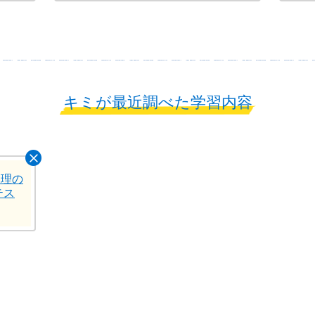
キミが最近調べた学習内容
即理の
テス