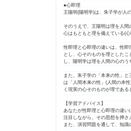
●心即理
王陽明(陽明学)は、朱子学が
そのうえで、王陽明は理を人間
心はもともと理を備えている(心
性即理と心即理の違いは、性即
とし、心そのものを理としたこ
し、陽明学は理を人間の心のう
また、朱子学の「本来の性」と
は「人間本来の性」(人間の本性
く現実の心そのものが理である
【学習アドバイス】
あなたが性即理と心即理の違い
注目しながら、その思想を押さ
また、演習問題を通して、知識