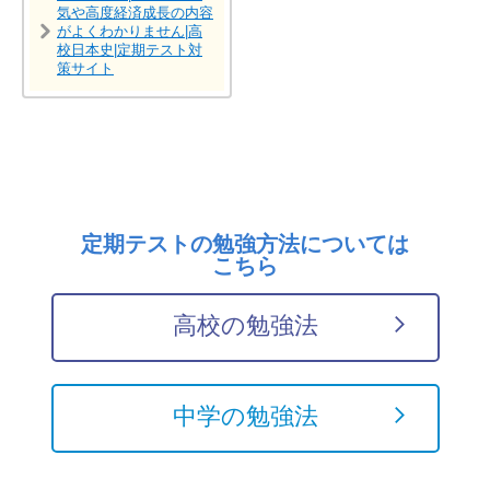
気や高度経済成長の内容
がよくわかりません|高
校日本史|定期テスト対
策サイト
定期テストの勉強方法については
こちら
高校の勉強法
中学の勉強法