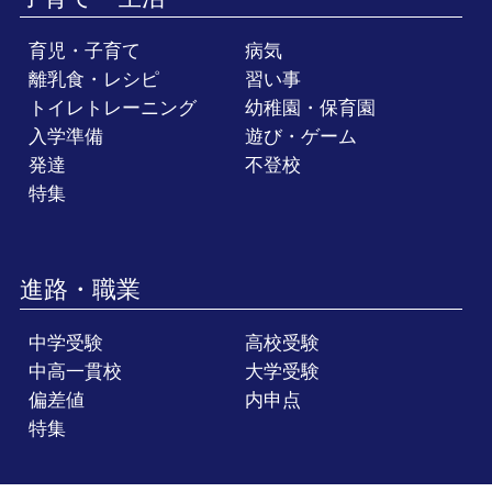
育児・子育て
病気
離乳食・レシピ
習い事
トイレトレーニング
幼稚園・保育園
入学準備
遊び・ゲーム
発達
不登校
特集
進路・職業
中学受験
高校受験
中高一貫校
大学受験
偏差値
内申点
特集