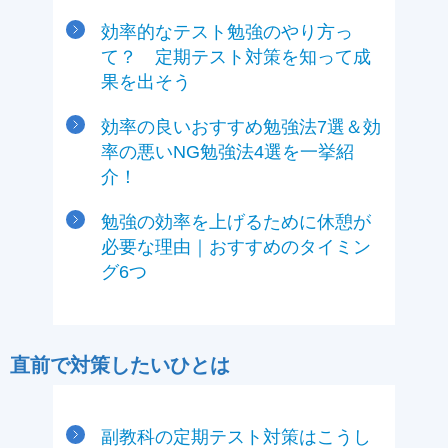
効率的なテスト勉強のやり方っ
て？ 定期テスト対策を知って成
果を出そう
効率の良いおすすめ勉強法7選＆効
率の悪いNG勉強法4選を一挙紹
介！
勉強の効率を上げるために休憩が
必要な理由｜おすすめのタイミン
グ6つ
直前で対策したいひとは
副教科の定期テスト対策はこうし