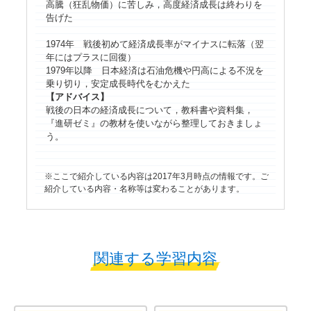
高騰（狂乱物価）に苦しみ，高度経済成長は終わりを
告げた
1974年 戦後初めて経済成長率がマイナスに転落（翌
年にはプラスに回復）
1979年以降 日本経済は石油危機や円高による不況を
乗り切り，安定成長時代をむかえた
【アドバイス】
戦後の日本の経済成長について，教科書や資料集，
『進研ゼミ』の教材を使いながら整理しておきましょ
う。
ここで紹介している内容は2017年3月時点の情報です。ご
紹介している内容・名称等は変わることがあります。
関連する学習内容