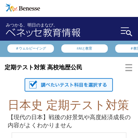
みつかる、明日のまなび。
＃ウェルビーイング
#AIと教育
＃教
定期テスト対策 高校地歴公民
日本史 定期テスト対策
【現代の日本】戦後の好景気や高度経済成長の
内容がよくわかりません