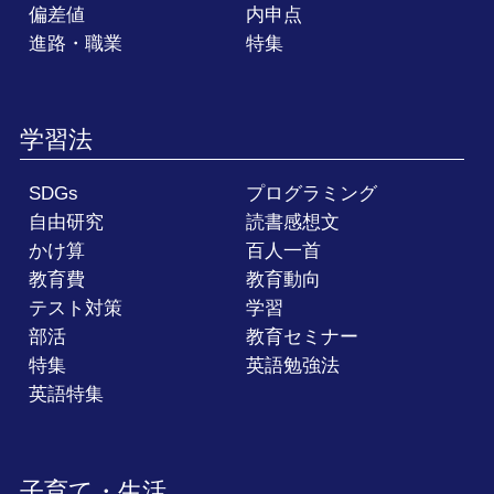
偏差値
内申点
進路・職業
特集
学習法
SDGs
プログラミング
自由研究
読書感想文
かけ算
百人一首
教育費
教育動向
テスト対策
学習
部活
教育セミナー
特集
英語勉強法
英語特集
子育て・生活