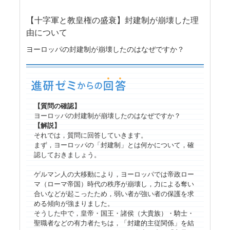
【十字軍と教皇権の盛衰】封建制が崩壊した理
由について
ヨーロッパの封建制が崩壊したのはなぜですか？
【質問の確認】
ヨーロッパの封建制が崩壊したのはなぜですか？
【解説】
それでは，質問に回答していきます。
まず，ヨーロッパの「封建制」とは何かについて，確
認しておきましょう。
ゲルマン人の大移動により，ヨーロッパでは帝政ロー
マ（ローマ帝国）時代の秩序が崩壊し，力による奪い
合いなどが起こったため，弱い者が強い者の保護を求
める傾向が強まりました。
そうした中で，皇帝・国王・諸侯（大貴族）・騎士・
聖職者などの有力者たちは，「封建的主従関係」を結