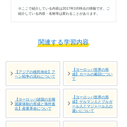
ここで紹介している内容は2017年3月時点の情報です。ご
紹介している内容・名称等は変わることがあります。
関連する学習内容
【ヨーロッパ世界の形
【アジアの植民地化】ア
成】カールの戴冠につい
ヘン戦争の流れについて
て
【ヨーロッパ世界の形
【ヨーロッパ諸国の主権
成】ゲルマン人とブルガ
国家体制の形成と海外進
ール人とマジャール人の
出】産業革命について
違いについて