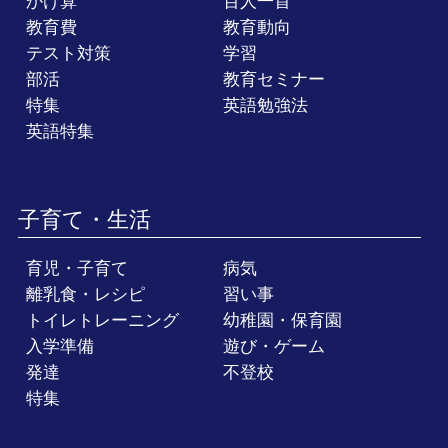
かけ算
百人一首
教育費
教育動向
テスト対策
学習
部活
教育セミナー
特集
英語勉強法
英語特集
子育て・生活
育児・子育て
病気
離乳食・レシピ
習い事
トイレトレーニング
幼稚園・保育園
入学準備
遊び・ゲーム
発達
不登校
特集