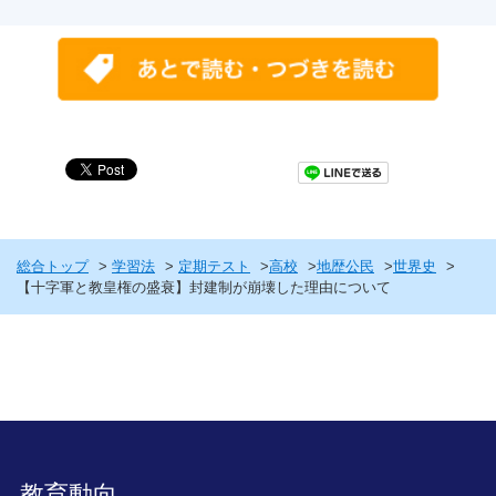
総合トップ
学習法
定期テスト
高校
地歴公民
世界史
【十字軍と教皇権の盛衰】封建制が崩壊した理由について
教育動向