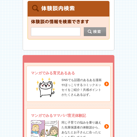
マンガでみる育児あるある
SNSでも話題のあるある漫画
やほっこりするコミックエッ
セイをご紹介！共感ポイント
がたくさんあるはず。
マンガでみるママパパ育児体験記
同じ子育ての悩みを乗り越え
た先輩保護者の体験談から、
あなたとお子さんに合ったヒ