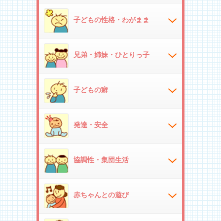
子どもの性格・わがまま
兄弟・姉妹・ひとりっ子
子どもの癖
発達・安全
協調性・集団生活
赤ちゃんとの遊び