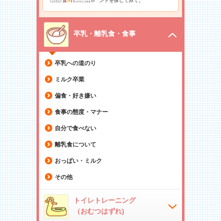
ントを探してみて。
卒乳・離乳食・食事
卒乳への道のり
ミルク卒業
偏食・好き嫌い
食事の態度・マナー
自分で食べない
離乳食について
おっぱい・ミルク
その他
トイレトレーニング
（おむつはずれ)