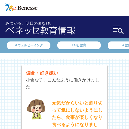
みつかる、明日のまなび。
＃ウェルビーイング
#AIと教育
＃教
偏食・好き嫌い
小食な子、こんなふうに働きかけまし
た
元気だからいいと割り切
って気にしないようにし
たら、食事が楽しくなり
食べるようになりまし