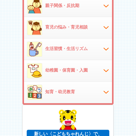
親子関係・反抗期
育児の悩み・育児相談
生活習慣・生活リズム
幼稚園・保育園・入園
知育・幼児教育
新しい〈こどもちゃれんじ〉で、