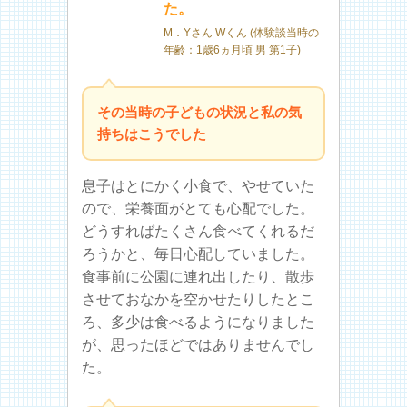
た。
M．Yさん Wくん (体験談当時の
年齢：1歳6ヵ月頃 男 第1子)
その当時の子どもの状況と私の気
持ちはこうでした
息子はとにかく小食で、やせていた
ので、栄養面がとても心配でした。
どうすればたくさん食べてくれるだ
ろうかと、毎日心配していました。
食事前に公園に連れ出したり、散歩
させておなかを空かせたりしたとこ
ろ、多少は食べるようになりました
が、思ったほどではありませんでし
た。