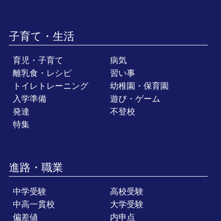
子育て・生活
育児・子育て
病気
離乳食・レシピ
習い事
トイレトレーニング
幼稚園・保育園
入学準備
遊び・ゲーム
発達
不登校
特集
進路・職業
中学受験
高校受験
中高一貫校
大学受験
偏差値
内申点