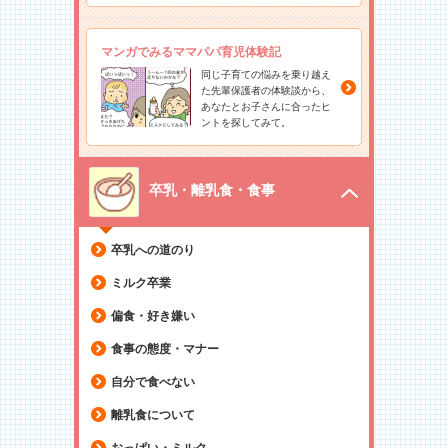
マンガでみるママパパ育児体験記
同じ子育ての悩みを乗り越え
た先輩保護者の体験談から、
あなたとお子さんに合ったヒ
ントを探してみて。
卒乳・離乳食・食事
卒乳への道のり
ミルク卒業
偏食・好き嫌い
食事の態度・マナー
自分で食べない
離乳食について
おっぱい・ミルク