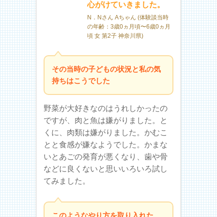
心がけていきました。
N．Nさん Aちゃん (体験談当時
の年齢：3歳0ヵ月頃〜6歳0ヵ月
頃 女 第2子 神奈川県)
その当時の子どもの状況と私の気
持ちはこうでした
野菜が大好きなのはうれしかったの
ですが、肉と魚は嫌がりました。と
くに、肉類は嫌がりました。かむこ
とと食感が嫌なようでした。かまな
いとあごの発育が悪くなり、歯や骨
などに良くないと思いいろいろ試し
てみました。
このようなやり方を取り入れた