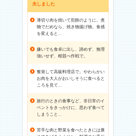
夫しました
薄切り肉を焼いて煎餅のように。煮
物でだめなら、焼き物揚げ物。食感
を変えると...
嫌いでも食卓に出し、諦めず、無理
強いせず、根競べ作戦で。
奮発して高級料理店で。やわらかい
お肉を大人がおいしそうに食べると
ころを見て...
旅行のときの食事など、非日常のイ
ベントをきっかけに、思わず食べて
しまうこと...
苦手な肉と野菜を食べたときには褒