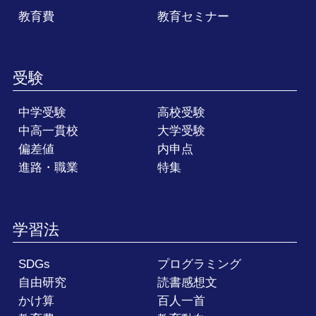
教育費
教育セミナー
受験
中学受験
高校受験
中高一貫校
大学受験
偏差値
内申点
進路・職業
特集
学習法
SDGs
プログラミング
自由研究
読書感想文
かけ算
百人一首