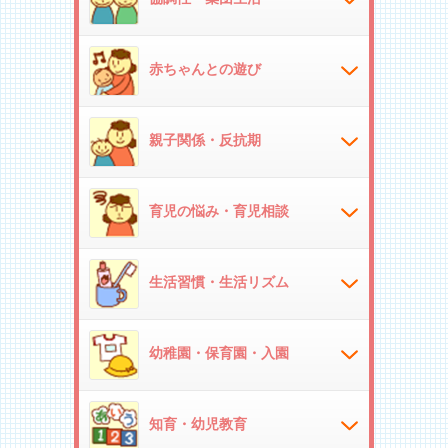
赤ちゃんとの遊び
親子関係・反抗期
育児の悩み・育児相談
生活習慣・生活リズム
幼稚園・保育園・入園
知育・幼児教育