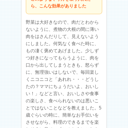
ら、こんな効果がありました
野菜は大好きなので、肉だとわから
ないように、煮物の大根の間に薄い
肉をはさんだりして、見えないよう
にしました。何気なく食べた時に、
もの凄く褒めてあげました。少しず
つ好きになってもらうように、肉を
口から出してしまうときも、怒らず
に、無理強いはしないで、毎回楽し
くニコニコと「あれれ・・・どうし
たの？ママにちょうだいよ、おいし
い！」などと言い、おいしさや食事
の楽しさ、食べられないのは悪いこ
とではないことなどを教えました。5
歳ぐらいの時に、簡単なお手伝いを
させながら、料理のできるまでを楽