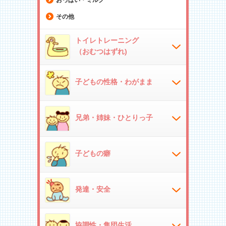
その他
トイレトレーニング
（おむつはずれ)
子どもの性格・わがまま
兄弟・姉妹・ひとりっ子
子どもの癖
発達・安全
協調性・集団生活