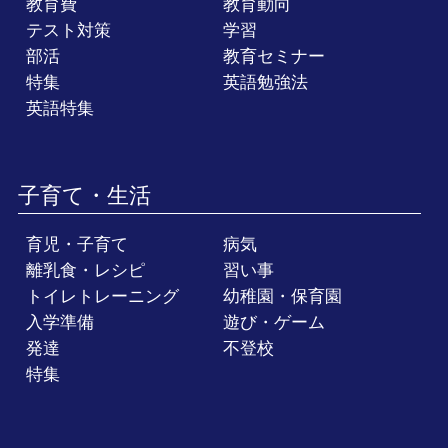
教育費
教育動向
テスト対策
学習
部活
教育セミナー
特集
英語勉強法
英語特集
子育て・生活
育児・子育て
病気
離乳食・レシピ
習い事
トイレトレーニング
幼稚園・保育園
入学準備
遊び・ゲーム
発達
不登校
特集