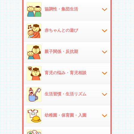
協調性・集団生活
赤ちゃんとの遊び
親子関係・反抗期
育児の悩み・育児相談
生活習慣・生活リズム
幼稚園・保育園・入園