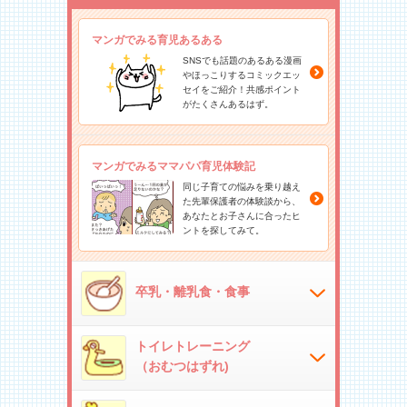
マンガでみる育児あるある
SNSでも話題のあるある漫画
やほっこりするコミックエッ
セイをご紹介！共感ポイント
がたくさんあるはず。
マンガでみるママパパ育児体験記
同じ子育ての悩みを乗り越え
た先輩保護者の体験談から、
あなたとお子さんに合ったヒ
ントを探してみて。
卒乳・離乳食・食事
トイレトレーニング
（おむつはずれ)