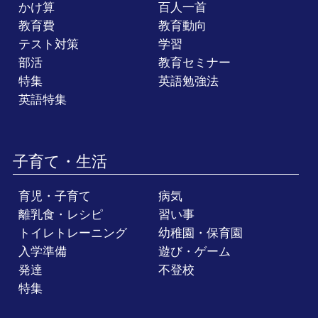
かけ算
百人一首
教育費
教育動向
テスト対策
学習
部活
教育セミナー
特集
英語勉強法
英語特集
子育て・生活
育児・子育て
病気
離乳食・レシピ
習い事
トイレトレーニング
幼稚園・保育園
入学準備
遊び・ゲーム
発達
不登校
特集