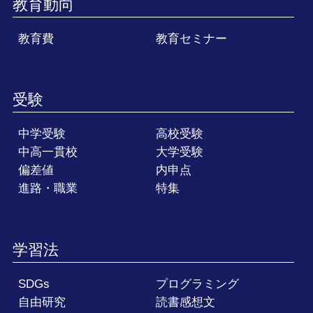
教育動向
教育費
教育セミナー
受験
中学受験
高校受験
中高一貫校
大学受験
偏差値
内申点
進路・職業
特集
学習法
SDGs
プログラミング
自由研究
読書感想文