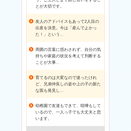
とが大切です。
友人のアドバイスもあって2人目の
出産を決意。今は「産んでよかっ
た！」という...
周囲の言葉に惑わされず、自分の気
持ちや家庭の状況を考えて判断する
ことが大事...
育てるのは大変なので迷ったけれ
ど、兄弟仲良しの姿や上の子の新た
な面も発見し...
幼稚園で友達もできて、喧嘩もして
いるので、一人っ子でも大丈夫と思
います。