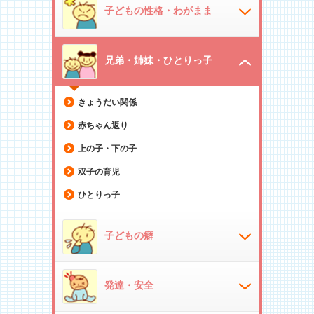
子どもの性格・わがまま
兄弟・姉妹・ひとりっ子
きょうだい関係
赤ちゃん返り
上の子・下の子
双子の育児
ひとりっ子
子どもの癖
発達・安全