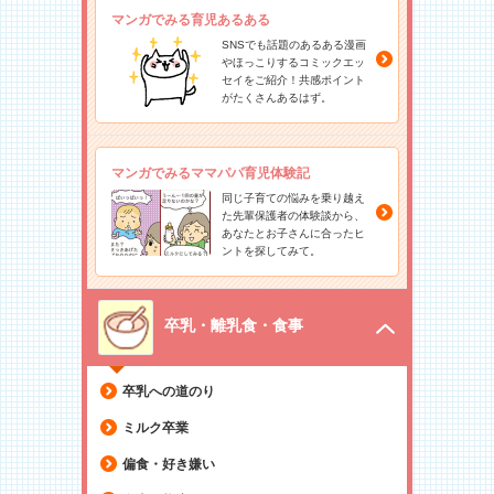
マンガでみる育児あるある
SNSでも話題のあるある漫画
やほっこりするコミックエッ
セイをご紹介！共感ポイント
がたくさんあるはず。
マンガでみるママパパ育児体験記
同じ子育ての悩みを乗り越え
た先輩保護者の体験談から、
あなたとお子さんに合ったヒ
ントを探してみて。
卒乳・離乳食・食事
卒乳への道のり
ミルク卒業
偏食・好き嫌い