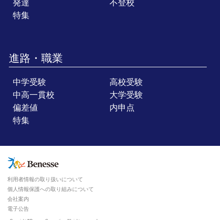
発達
不登校
特集
進路・職業
中学受験
高校受験
中高一貫校
大学受験
偏差値
内申点
特集
利用者情報の取り扱いについて
個人情報保護への取り組みについて
会社案内
電子公告