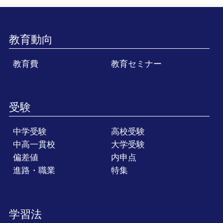
教育動向
教育費
教育セミナー
受験
中学受験
高校受験
中高一貫校
大学受験
偏差値
内申点
進路・職業
特集
学習法