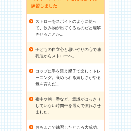
練習しました
ストローをスポイトのように使っ
て、飲み物が出てくるものだと理解
させることか...
子どもの自立心と思いやりの心で哺
乳瓶からストローへ。
コップに手を添え親子で楽しくトレ
ーニング。褒められる嬉しさがやる
気を育んだ...
夜中や朝一番など、意識がはっきり
していない時間帯を選んで慣れさせ
ました。
おちょこで練習したところ大成功。