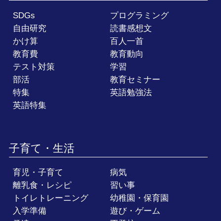
SDGs
プログラミング
自由研究
読書感想文
かけ算
百人一首
教育費
教育動向
テスト対策
学習
部活
教育セミナー
特集
英語勉強法
英語特集
子育て・生活
育児・子育て
病気
離乳食・レシピ
習い事
トイレトレーニング
幼稚園・保育園
入学準備
遊び・ゲーム