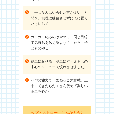
「手づかみはやらせた方がよい」と
聞き、無理に練習させずに側に置く
だけにして...
ガミガミ叱るのはやめて、同じ目線
で気持ちを伝えるようにしたら、子
どものやる...
簡単に刺せる・簡単にすくえるもの
中心のメニューで慣れさせました。
パパの協力で、まねっこ大作戦。上
手にできたらたくさん褒めて楽しい
食卓を心が...
コップ・ストロー、こんなふうに