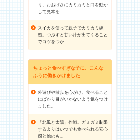
り、おおげさにカミカミと口を動か
して見本を...
スイカを使って親子でカミカミ練
習。つぶすと甘い汁が出てくること
でコツをつか...
ちょっと食べすぎな子に、こんな
ふうに働きかけました
外遊びや散歩を心がけ、食べること
にばかり目がいかないよう気をつけ
ました。
「北風と太陽」作戦。ガミガミ制限
するよりはいつでも食べられる安心
感と他のも...