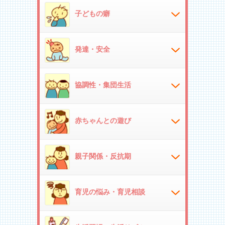
子どもの癖
発達・安全
協調性・集団生活
赤ちゃんとの遊び
親子関係・反抗期
育児の悩み・育児相談