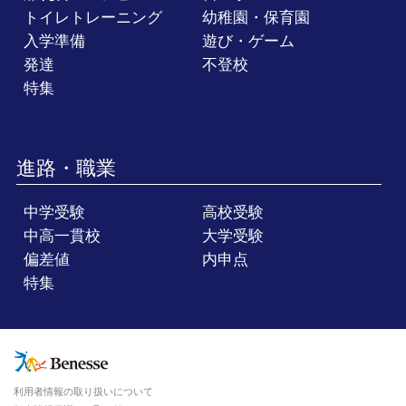
トイレトレーニング
幼稚園・保育園
入学準備
遊び・ゲーム
発達
不登校
特集
進路・職業
中学受験
高校受験
中高一貫校
大学受験
偏差値
内申点
特集
利用者情報の取り扱いについて