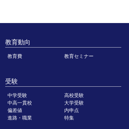
教育動向
教育費
教育セミナー
受験
中学受験
高校受験
中高一貫校
大学受験
偏差値
内申点
進路・職業
特集