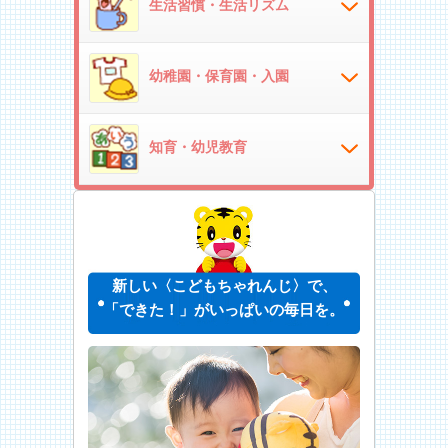
生活習慣・生活リズム
幼稚園・保育園・入園
知育・幼児教育
新しい〈こどもちゃれんじ〉で、
「できた！」がいっぱいの毎日を。