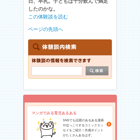
日、卒乳。子どもは十分飲んで満足
したのかな。
この体験談を読む
ページの先頭へ
マンガでみる育児あるある
SNSでも話題のあるある漫画
やほっこりするコミックエッ
セイをご紹介！共感ポイント
がたくさんあるはず。