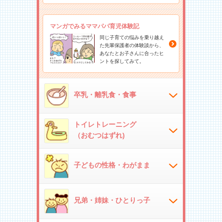
マンガでみるママパパ育児体験記
同じ子育ての悩みを乗り越え
た先輩保護者の体験談から、
あなたとお子さんに合ったヒ
ントを探してみて。
卒乳・離乳食・食事
トイレトレーニング
（おむつはずれ)
子どもの性格・わがまま
兄弟・姉妹・ひとりっ子