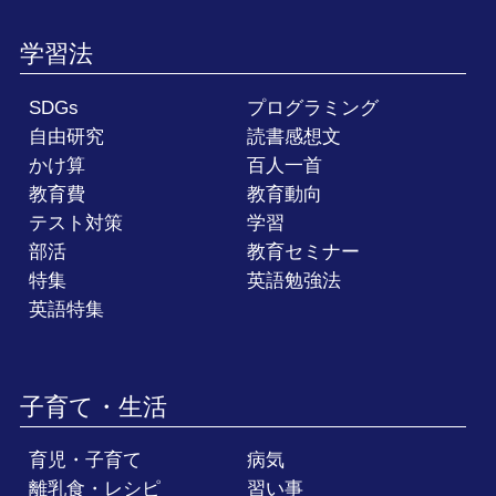
学習法
SDGs
プログラミング
自由研究
読書感想文
かけ算
百人一首
教育費
教育動向
テスト対策
学習
部活
教育セミナー
特集
英語勉強法
英語特集
子育て・生活
育児・子育て
病気
離乳食・レシピ
習い事