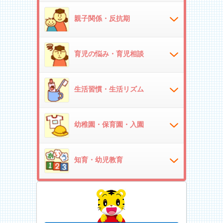
親子関係・反抗期
育児の悩み・育児相談
生活習慣・生活リズム
幼稚園・保育園・入園
知育・幼児教育