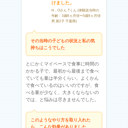
けました。
H．Oさん Tくん (体験談当時の
年齢：3歳8ヵ月頃〜5歳9ヵ月頃
男 第2子 千葉県)
その当時の子どもの状況と私の気
持ちはこうでした
とにかくマイペースで食事に時間の
かかる子で、最初から最後まで食べ
ていても量は半分くらい。よくかん
で食べているのはいいのですが、食
べる量が少なく、大きくならないの
では、と悩みは尽きませんでした。
このようなやり方を取り入れた
ら、こんな効果がありました