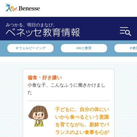
みつかる、明日のまなび。
＃ウェルビーイング
#AIと教育
＃教
偏食・好き嫌い
小食な子、こんなふうに働きかけまし
た
子どもに、自分の体にい
いから食べるという意識
を育てながら、新鮮でバ
ランスのよい食事を心が