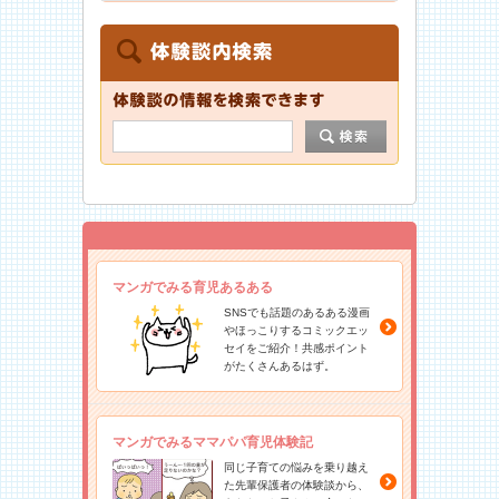
マンガでみる育児あるある
SNSでも話題のあるある漫画
やほっこりするコミックエッ
セイをご紹介！共感ポイント
がたくさんあるはず。
マンガでみるママパパ育児体験記
同じ子育ての悩みを乗り越え
た先輩保護者の体験談から、