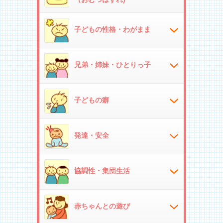
子どもの性格・わがまま
兄弟・姉妹・ひとりっ子
子どもの癖
発達・安全
協調性・集団生活
赤ちゃんとの遊び