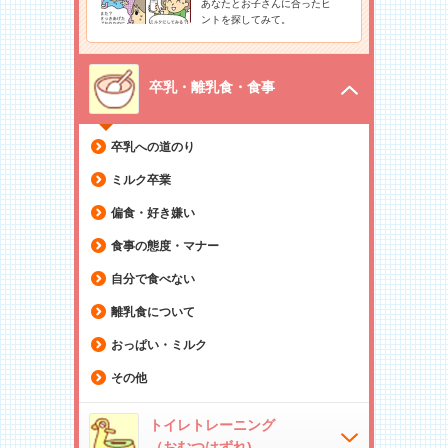
あなたとお子さんに合ったヒ
ントを探してみて。
卒乳・離乳食・食事
卒乳への道のり
ミルク卒業
偏食・好き嫌い
食事の態度・マナー
自分で食べない
離乳食について
おっぱい・ミルク
その他
トイレトレーニング
（おむつはずれ)