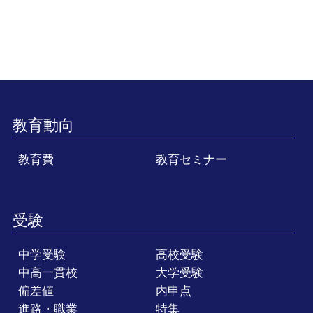
教育動向
教育費
教育セミナー
受験
中学受験
高校受験
中高一貫校
大学受験
偏差値
内申点
進路・職業
特集