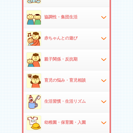
協調性・集団生活
赤ちゃんとの遊び
親子関係・反抗期
育児の悩み・育児相談
生活習慣・生活リズム
幼稚園・保育園・入園