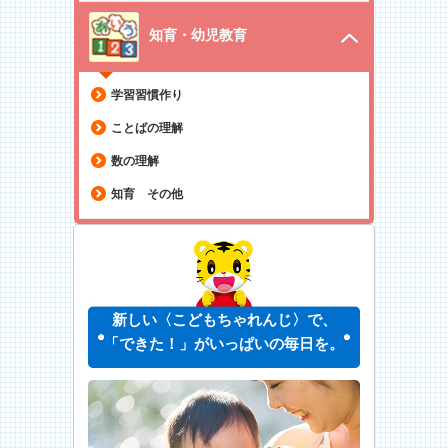
知育・幼児教育
学習習慣作り
ことばの理解
数の理解
知育 その他
新しい〈こどもちゃれんじ〉で、
「できた！」がいっぱいの毎日を。