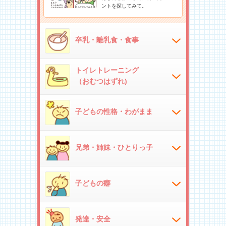
ントを探してみて。
卒乳・離乳食・食事
トイレトレーニング
（おむつはずれ)
子どもの性格・わがまま
兄弟・姉妹・ひとりっ子
子どもの癖
発達・安全