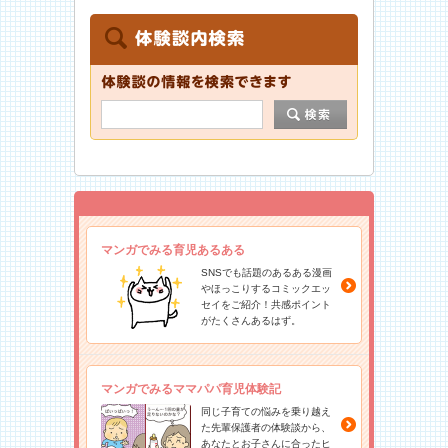
マンガでみる育児あるある
SNSでも話題のあるある漫画
やほっこりするコミックエッ
セイをご紹介！共感ポイント
がたくさんあるはず。
マンガでみるママパパ育児体験記
同じ子育ての悩みを乗り越え
た先輩保護者の体験談から、
あなたとお子さんに合ったヒ