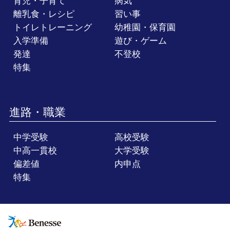
育児・子育て
病気
離乳食・レシピ
習い事
トイレトレーニング
幼稚園・保育園
入学準備
遊び・ゲーム
発達
不登校
特集
進路・職業
中学受験
高校受験
中高一貫校
大学受験
偏差値
内申点
特集