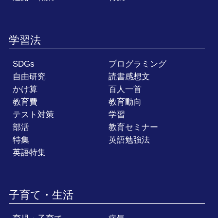
学習法
SDGs
プログラミング
自由研究
読書感想文
かけ算
百人一首
教育費
教育動向
テスト対策
学習
部活
教育セミナー
特集
英語勉強法
英語特集
子育て・生活