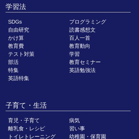
学習法
SDGs
プログラミング
自由研究
読書感想文
かけ算
百人一首
教育費
教育動向
テスト対策
学習
部活
教育セミナー
特集
英語勉強法
英語特集
子育て・生活
育児・子育て
病気
離乳食・レシピ
習い事
トイレトレーニング
幼稚園・保育園