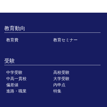
教育動向
教育費
教育セミナー
受験
中学受験
高校受験
中高一貫校
大学受験
偏差値
内申点
進路・職業
特集