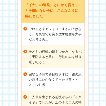
「イヤ」の連発。とにかく言うこ
とを聞かない子に、こんなふうに
接しました
ごねるとすぐフォローするのではな
く、可哀想でも突き放す態度も大事
だと考え実...
子どもの行動の癖をつかみ、なるべ
く予防すると共に、行動のみを繰り
返し叱るこ...
完璧な子育てを目指さずに、親の思
い通りにいかなくて当たり前・・・
と、少し考...
二人目が生まれる前後からの「イヤ
イヤ」でしたが、上の子と二人の時