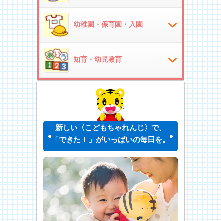
幼稚園・保育園・入園
知育・幼児教育
新しい〈こどもちゃれんじ〉で、
「できた！」がいっぱいの毎日を。