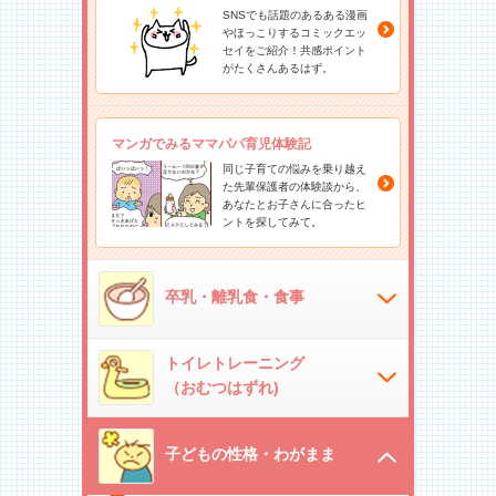
SNSでも話題のあるある漫画
やほっこりするコミックエッ
セイをご紹介！共感ポイント
がたくさんあるはず。
マンガでみるママパパ育児体験記
同じ子育ての悩みを乗り越え
た先輩保護者の体験談から、
あなたとお子さんに合ったヒ
ントを探してみて。
卒乳・離乳食・食事
トイレトレーニング
（おむつはずれ)
子どもの性格・わがまま