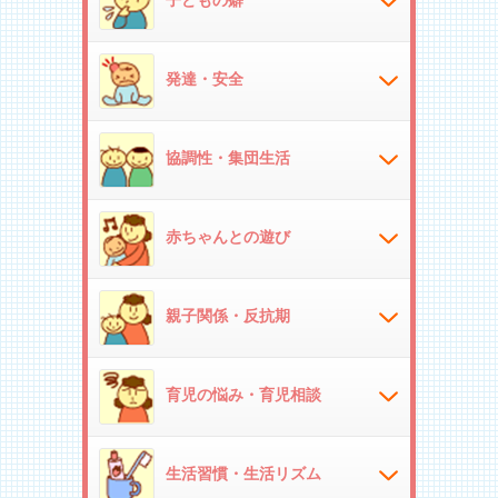
発達・安全
協調性・集団生活
赤ちゃんとの遊び
親子関係・反抗期
育児の悩み・育児相談
生活習慣・生活リズム