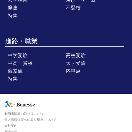
入学準備
遊び・ゲーム
発達
不登校
特集
進路・職業
中学受験
高校受験
中高一貫校
大学受験
偏差値
内申点
特集
利用者情報の取り扱いについて
個人情報保護への取り組みについて
会社案内
電子公告