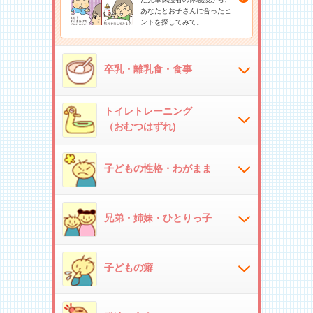
あなたとお子さんに合ったヒ
ントを探してみて。
卒乳・離乳食・食事
トイレトレーニング
（おむつはずれ)
子どもの性格・わがまま
兄弟・姉妹・ひとりっ子
子どもの癖