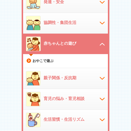
発達・安全
協調性・集団生活
赤ちゃんとの遊び
おやこで遊ぶ
親子関係・反抗期
育児の悩み・育児相談
生活習慣・生活リズム