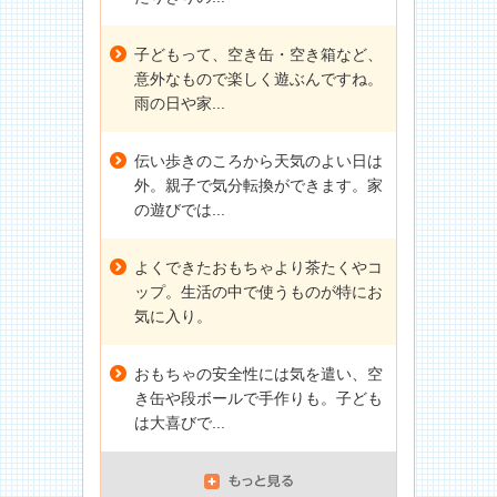
子どもって、空き缶・空き箱など、
意外なもので楽しく遊ぶんですね。
雨の日や家...
伝い歩きのころから天気のよい日は
外。親子で気分転換ができます。家
の遊びでは...
よくできたおもちゃより茶たくやコ
ップ。生活の中で使うものが特にお
気に入り。
おもちゃの安全性には気を遣い、空
き缶や段ボールで手作りも。子ども
は大喜びで...