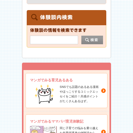
マンガでみる育児あるある
SNSでも話題のあるある漫画
やほっこりするコミックエッ
セイをご紹介！共感ポイント
がたくさんあるはず。
マンガでみるママパパ育児体験記
同じ子育ての悩みを乗り越え
た先輩保護者の体験談から、