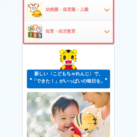
幼稚園・保育園・入園
知育・幼児教育
新しい〈こどもちゃれんじ〉で、
「できた！」がいっぱいの毎日を。