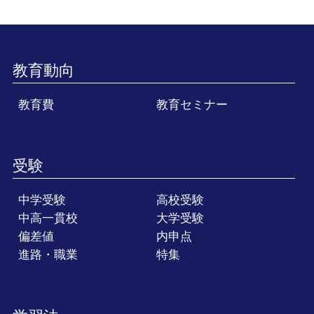
教育動向
教育費
教育セミナー
受験
中学受験
高校受験
中高一貫校
大学受験
偏差値
内申点
進路・職業
特集