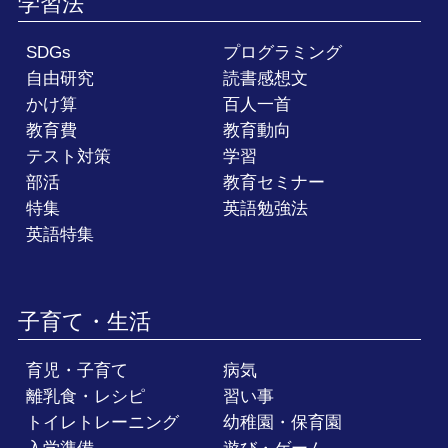
学習法
SDGs
プログラミング
自由研究
読書感想文
かけ算
百人一首
教育費
教育動向
テスト対策
学習
部活
教育セミナー
特集
英語勉強法
英語特集
子育て・生活
育児・子育て
病気
離乳食・レシピ
習い事
トイレトレーニング
幼稚園・保育園