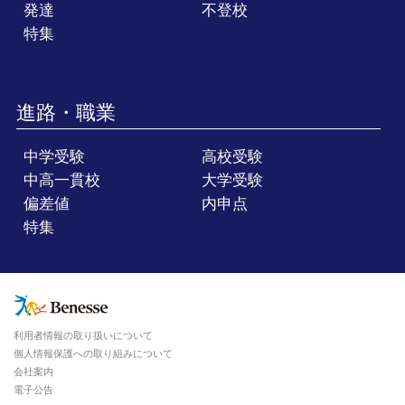
発達
不登校
特集
進路・職業
中学受験
高校受験
中高一貫校
大学受験
偏差値
内申点
特集
利用者情報の取り扱いについて
個人情報保護への取り組みについて
会社案内
電子公告