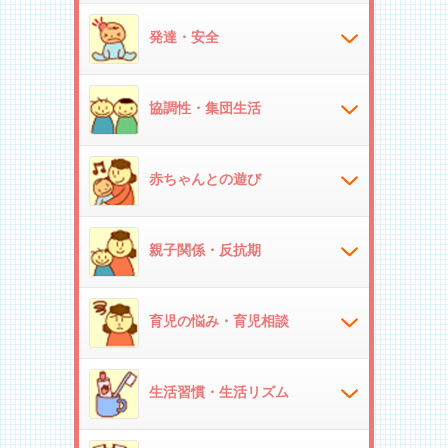
発達・安全
協調性・集団生活
赤ちゃんとの遊び
親子関係・反抗期
育児の悩み・育児相談
生活習慣・生活リズム