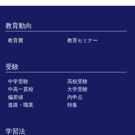
教育動向
教育費
教育セミナー
受験
中学受験
高校受験
中高一貫校
大学受験
偏差値
内申点
進路・職業
特集
学習法