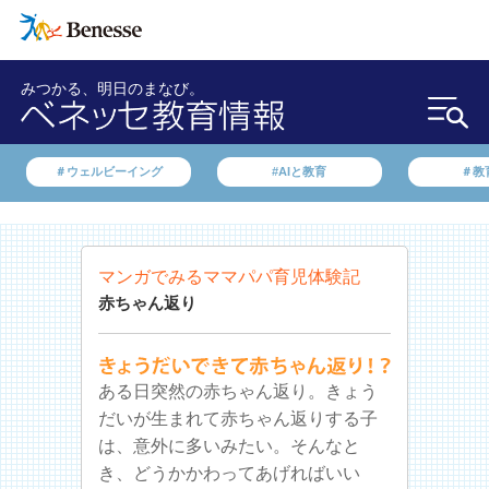
みつかる、明日のまなび。
＃ウェルビーイング
#AIと教育
＃教
マンガでみるママパパ育児体験記
赤ちゃん返り
ある日突然の赤ちゃん返り。きょう
だいが生まれて赤ちゃん返りする子
は、意外に多いみたい。そんなと
き、どうかかわってあげればいい