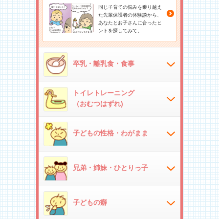
同じ子育ての悩みを乗り越え
た先輩保護者の体験談から、
あなたとお子さんに合ったヒ
ントを探してみて。
卒乳・離乳食・食事
トイレトレーニング
（おむつはずれ)
子どもの性格・わがまま
兄弟・姉妹・ひとりっ子
子どもの癖