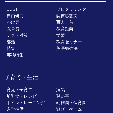
SDGs
プログラミング
自由研究
読書感想文
かけ算
百人一首
教育費
教育動向
テスト対策
学習
部活
教育セミナー
特集
英語勉強法
英語特集
子育て・生活
育児・子育て
病気
離乳食・レシピ
習い事
トイレトレーニング
幼稚園・保育園
入学準備
遊び・ゲーム