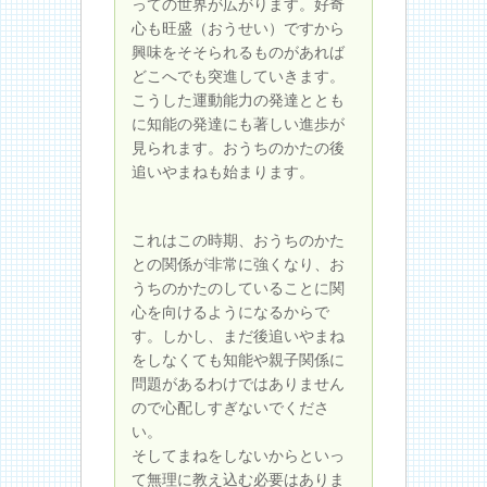
っての世界が広がります。好奇
心も旺盛（おうせい）ですから
興味をそそられるものがあれば
どこへでも突進していきます。
こうした運動能力の発達ととも
に知能の発達にも著しい進歩が
見られます。おうちのかたの後
追いやまねも始まります。
これはこの時期、おうちのかた
との関係が非常に強くなり、お
うちのかたのしていることに関
心を向けるようになるからで
す。しかし、まだ後追いやまね
をしなくても知能や親子関係に
問題があるわけではありません
ので心配しすぎないでくださ
い。
そしてまねをしないからといっ
て無理に教え込む必要はありま