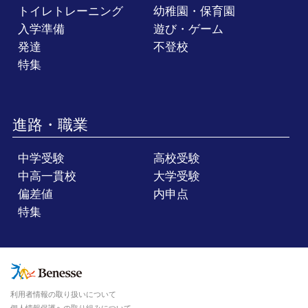
トイレトレーニング
幼稚園・保育園
入学準備
遊び・ゲーム
発達
不登校
特集
進路・職業
中学受験
高校受験
中高一貫校
大学受験
偏差値
内申点
特集
利用者情報の取り扱いについて