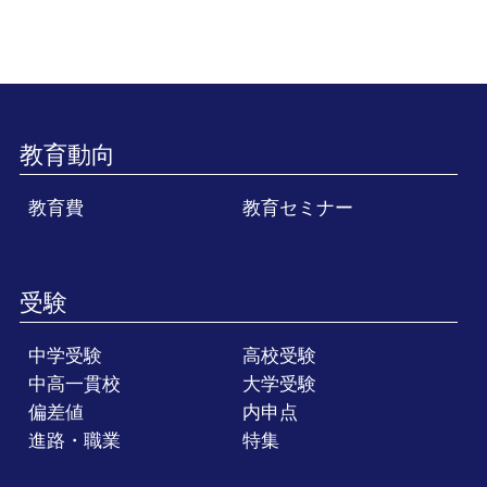
教育動向
教育費
教育セミナー
受験
中学受験
高校受験
中高一貫校
大学受験
偏差値
内申点
進路・職業
特集