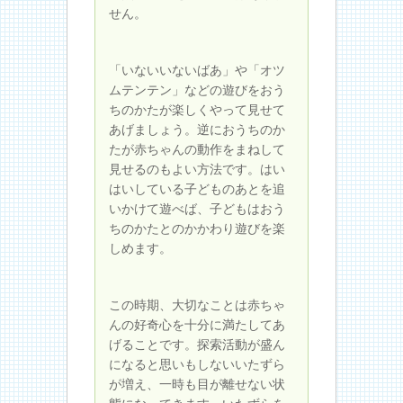
せん。
「いないいないばあ」や「オツ
ムテンテン」などの遊びをおう
ちのかたが楽しくやって見せて
あげましょう。逆におうちのか
たが赤ちゃんの動作をまねして
見せるのもよい方法です。はい
はいしている子どものあとを追
いかけて遊べば、子どもはおう
ちのかたとのかかわり遊びを楽
しめます。
この時期、大切なことは赤ちゃ
んの好奇心を十分に満たしてあ
げることです。探索活動が盛ん
になると思いもしないいたずら
が増え、一時も目が離せない状