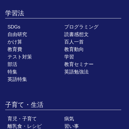
学習法
SDGs
プログラミング
自由研究
読書感想文
かけ算
百人一首
教育費
教育動向
テスト対策
学習
部活
教育セミナー
特集
英語勉強法
英語特集
子育て・生活
育児・子育て
病気
離乳食・レシピ
習い事