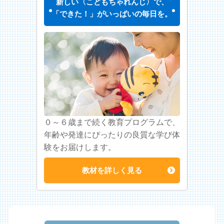
新しい〈こどもちゃれんじ〉で、
「できた！」がいっぱいの毎日を。
０～６歳まで続く教育プログラムで、
年齢や発達にぴったりの良質な学び体
験をお届けします。
教材を詳しく見る