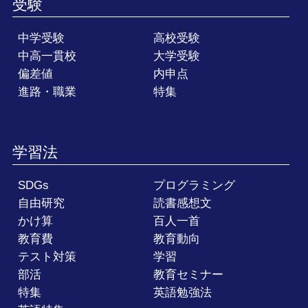
受験
中学受験
高校受験
中高一貫校
大学受験
偏差値
内申点
進路・職業
特集
学習法
SDGs
プログラミング
自由研究
読書感想文
かけ算
百人一首
教育費
教育動向
テスト対策
学習
部活
教育セミナー
特集
英語勉強法