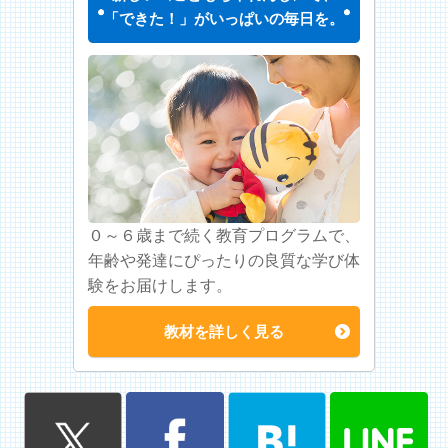
「できた！」がいっぱいの毎日を。
０～６歳まで続く教育プログラムで、
年齢や発達にぴったりの良質な学び体
験をお届けします。
教材を詳しく見る