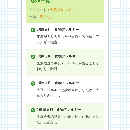
キーワード：
食物アレルギー
年齢：
選択なし
0歳8ヵ月
食物アレルギー
皮膚がカサカサしたり出血するため、ア
レルギー検査...
0歳8ヵ月
食物アレルギー
血液検査で牛乳アレルギーがあることが
わかり、離乳...
0歳9ヵ月
食物アレルギー
大豆アレルギーと診断されましたが、大
豆入りのベビ...
0歳10ヵ月
食物アレルギー
血液検査の結果、小麦に反応がありまし
た。以前から...