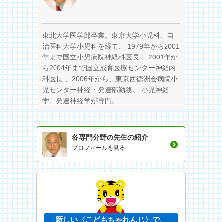
東北大学医学部卒業。東京大学小児科、自
治医科大学小児科を経て、 1979年から2001
年まで国立小児病院神経科医長、 2001年か
ら2004年まで国立成育医療センター神経内
科医長 、2006年から、東京西徳洲会病院小
児センター神経・発達部勤務。 小児神経
学、発達神経学が専門。
各専門分野の先生の紹介
プロフィールを見る
新しい〈こどもちゃれんじ〉で、