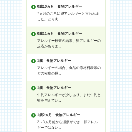
0歳10ヵ月
食物アレルギー
7ヵ月のころに卵アレルギーと言われま
した。とり肉...
0歳11ヵ月
食物アレルギー
アレルギー検査の結果、卵アレルギーの
反応がありま...
1歳
食物アレルギー
アレルギーの場合、食品の原材料表示の
どの程度の原...
1歳
食物アレルギー
牛乳アレルギーが少しあり、まだ牛乳と
卵を与えてい...
1歳2ヵ月
食物アレルギー
2～3ヵ月前から湿疹ができ、卵アレル
ギーではない...