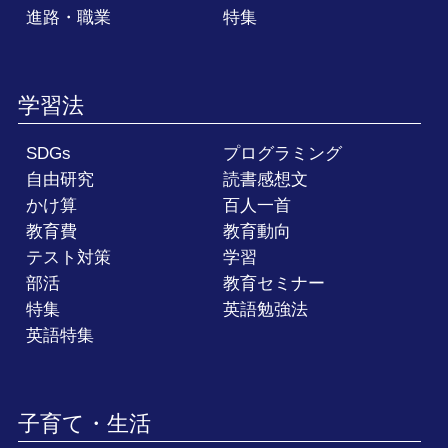
進路・職業
特集
学習法
SDGs
プログラミング
自由研究
読書感想文
かけ算
百人一首
教育費
教育動向
テスト対策
学習
部活
教育セミナー
特集
英語勉強法
英語特集
子育て・生活