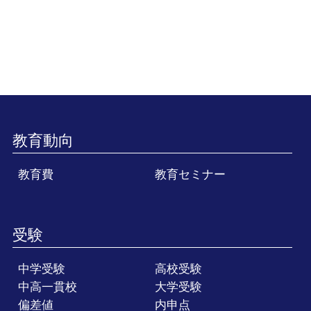
教育動向
教育費
教育セミナー
受験
中学受験
高校受験
中高一貫校
大学受験
偏差値
内申点