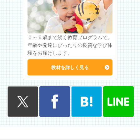
０～６歳まで続く教育プログラムで、
年齢や発達にぴったりの良質な学び体
験をお届けします。
教材を詳しく見る