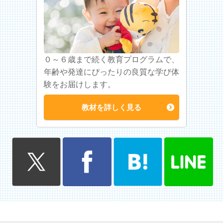
０～６歳まで続く教育プログラムで、
年齢や発達にぴったりの良質な学び体
験をお届けします。
教材を詳しく見る