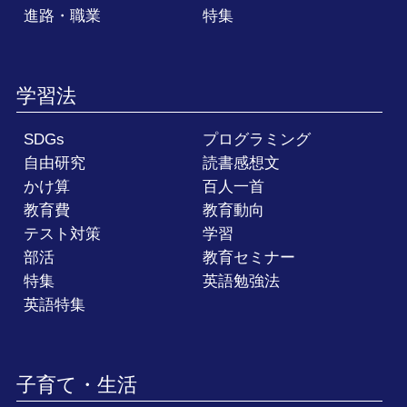
進路・職業
特集
学習法
SDGs
プログラミング
自由研究
読書感想文
かけ算
百人一首
教育費
教育動向
テスト対策
学習
部活
教育セミナー
特集
英語勉強法
英語特集
子育て・生活