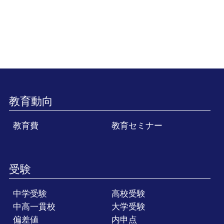
教育動向
教育費
教育セミナー
受験
中学受験
高校受験
中高一貫校
大学受験
偏差値
内申点