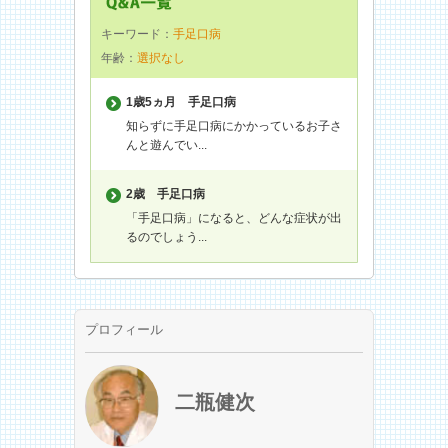
キーワード：
手足口病
年齢：
選択なし
1歳5ヵ月
手足口病
知らずに手足口病にかかっているお子さ
んと遊んでい...
2歳
手足口病
「手足口病」になると、どんな症状が出
るのでしょう...
プロフィール
二瓶健次