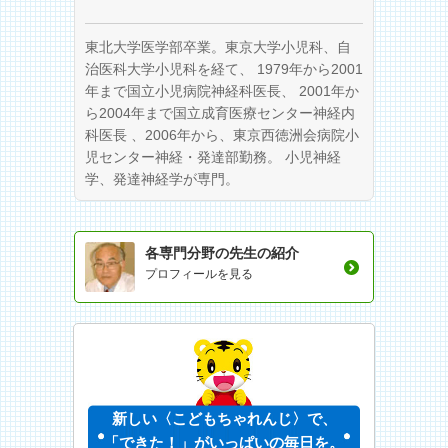
東北大学医学部卒業。東京大学小児科、自
治医科大学小児科を経て、 1979年から2001
年まで国立小児病院神経科医長、 2001年か
ら2004年まで国立成育医療センター神経内
科医長 、2006年から、東京西徳洲会病院小
児センター神経・発達部勤務。 小児神経
学、発達神経学が専門。
各専門分野の先生の紹介
プロフィールを見る
新しい〈こどもちゃれんじ〉で、
「できた！」がいっぱいの毎日を。