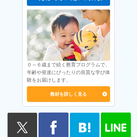
０～６歳まで続く教育プログラムで、
年齢や発達にぴったりの良質な学び体
験をお届けします。
教材を詳しく見る