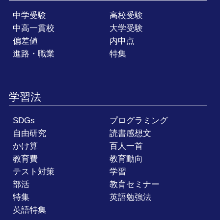
中学受験
高校受験
中高一貫校
大学受験
偏差値
内申点
進路・職業
特集
学習法
SDGs
プログラミング
自由研究
読書感想文
かけ算
百人一首
教育費
教育動向
テスト対策
学習
部活
教育セミナー
特集
英語勉強法
英語特集