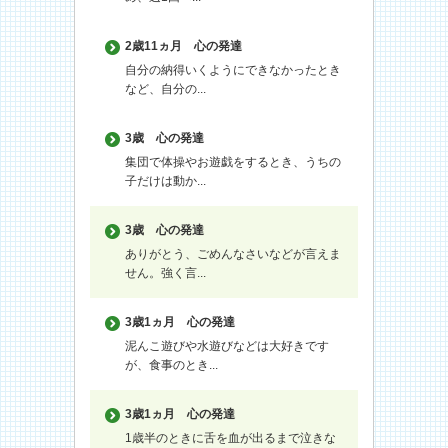
2歳11ヵ月
心の発達
自分の納得いくようにできなかったとき
など、自分の...
3歳
心の発達
集団で体操やお遊戯をするとき、うちの
子だけは動か...
3歳
心の発達
ありがとう、ごめんなさいなどが言えま
せん。強く言...
3歳1ヵ月
心の発達
泥んこ遊びや水遊びなどは大好きです
が、食事のとき...
3歳1ヵ月
心の発達
1歳半のときに舌を血が出るまで泣きな