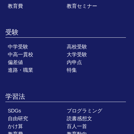
教育費
教育セミナー
受験
中学受験
高校受験
中高一貫校
大学受験
偏差値
内申点
進路・職業
特集
学習法
SDGs
プログラミング
自由研究
読書感想文
かけ算
百人一首