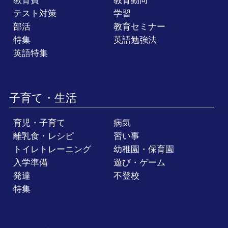
教育費
教育動向
テスト対策
学習
部活
教育セミナー
特集
英語勉強法
英語特集
子育て・生活
育児・子育て
病気
離乳食・レシピ
習い事
トイレトレーニング
幼稚園・保育園
入学準備
遊び・ゲーム
発達
不登校
特集