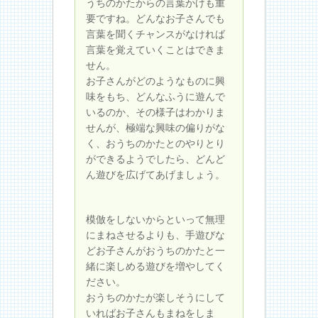
うちのかたからの言葉かけも重
要ですね。どんなお子さんでも
言葉を聞くチャンスがなければ
言葉を覚えていくことはできま
せん。
お子さんがどのようなものに興
味をもち、どんなふうに遊んで
いるのか、その様子はわかりま
せんが、極端な興味の偏りがな
く、おうちのかたとのやりとり
ができるようでしたら、どんど
ん遊びを広げてあげましょう。
模倣をしないからといって無理
にまねさせるよりも、手遊びな
どお子さんがおうちのかたと一
緒に楽しめる遊びを増やしてく
ださい。
おうちのかたが楽しそうにして
いればお子さんもまねをしま