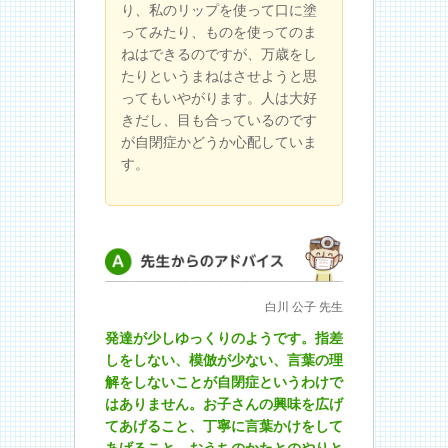
り、私のリップを使って口に塗
ってみたり、ものを使ってのま
ねはできるのですが、万歳をし
たりというまねはさせようと思
ってもいやがります。人は大好
きだし、目も合っているのです
が自閉症かどうか心配していま
す。
先生からのアドバイス
白川 公子 先生
発達が少しゆっくりのようです。指差
しをしない、模倣が少ない、言葉の理
解をしないことが自閉症というわけで
はありません。お子さんの興味を広げ
てあげること、丁寧に言葉かけをして
あげること、おうちのかたとのやりと