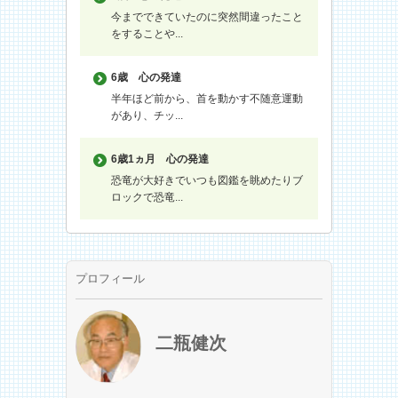
今までできていたのに突然間違ったこと
をすることや...
6歳
心の発達
半年ほど前から、首を動かす不随意運動
があり、チッ...
6歳1ヵ月
心の発達
恐竜が大好きでいつも図鑑を眺めたりブ
ロックで恐竜...
プロフィール
二瓶健次