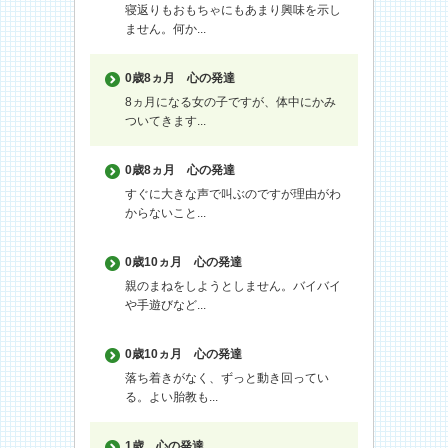
寝返りもおもちゃにもあまり興味を示し
ません。何か...
0歳8ヵ月
心の発達
8ヵ月になる女の子ですが、体中にかみ
ついてきます...
0歳8ヵ月
心の発達
すぐに大きな声で叫ぶのですが理由がわ
からないこと...
0歳10ヵ月
心の発達
親のまねをしようとしません。バイバイ
や手遊びなど...
0歳10ヵ月
心の発達
落ち着きがなく、ずっと動き回ってい
る。よい胎教も...
1歳
心の発達