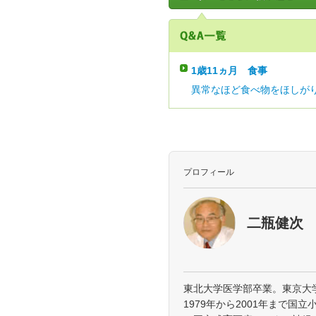
1歳11ヵ月
食事
異常なほど食べ物をほしがり
プロフィール
二瓶健次
東北大学医学部卒業。東京大
1979年から2001年まで国立