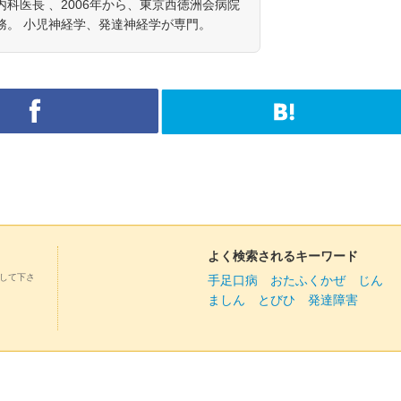
科医長 、2006年から、東京西徳洲会病院
務。 小児神経学、発達神経学が専門。
よく検索されるキーワード
して下さ
手足口病
おたふくかぜ
じん
ましん
とびひ
発達障害