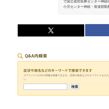
で国立成育医療センター神経内
小児センター神経・発達部勤
※アドバイスの中の情報を検索できます。症状や病名などのキーワードを入力
い。