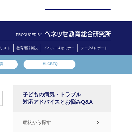
PRODUCED BY
リスト
教育用語解説
イベント&セミナー
データ&レポート
教育
＃LGBTQ
子どもの病気・トラブル
対応アドバイスとお悩みQ&A
症状から探す