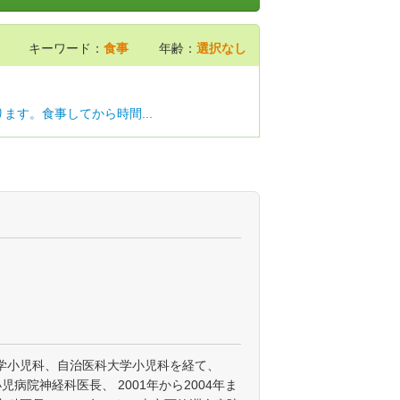
キーワード：
食事
年齢：
選択なし
ます。食事してから時間...
学小児科、自治医科大学小児科を経て、
小児病院神経科医長、 2001年から2004年ま