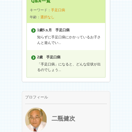
キーワード：
手足口病
年齢：
選択なし
1歳5ヵ月
手足口病
知らずに手足口病にかかっているお子さ
んと遊んでい...
2歳
手足口病
「手足口病」になると、どんな症状が出
るのでしょう...
プロフィール
二瓶健次