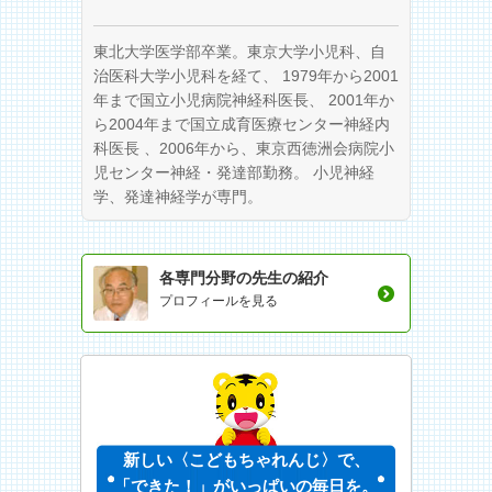
東北大学医学部卒業。東京大学小児科、自
治医科大学小児科を経て、 1979年から2001
年まで国立小児病院神経科医長、 2001年か
ら2004年まで国立成育医療センター神経内
科医長 、2006年から、東京西徳洲会病院小
児センター神経・発達部勤務。 小児神経
学、発達神経学が専門。
各専門分野の先生の紹介
プロフィールを見る
新しい〈こどもちゃれんじ〉で、
「できた！」がいっぱいの毎日を。