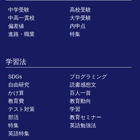
中学受験
高校受験
中高一貫校
大学受験
偏差値
内申点
進路・職業
特集
学習法
SDGs
プログラミング
自由研究
読書感想文
かけ算
百人一首
教育費
教育動向
テスト対策
学習
部活
教育セミナー
特集
英語勉強法
英語特集