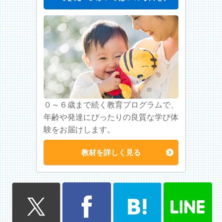
０～６歳まで続く教育プログラムで、
年齢や発達にぴったりの良質な学び体
験をお届けします。
教材を詳しく見る