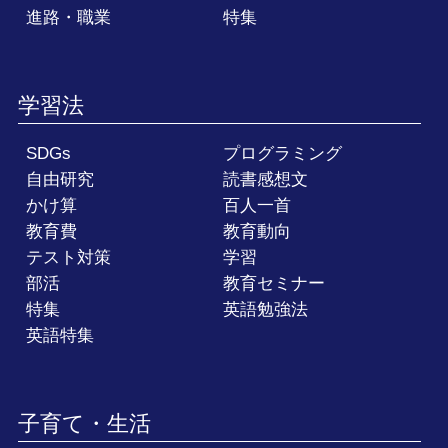
進路・職業
特集
学習法
SDGs
プログラミング
自由研究
読書感想文
かけ算
百人一首
教育費
教育動向
テスト対策
学習
部活
教育セミナー
特集
英語勉強法
英語特集
子育て・生活