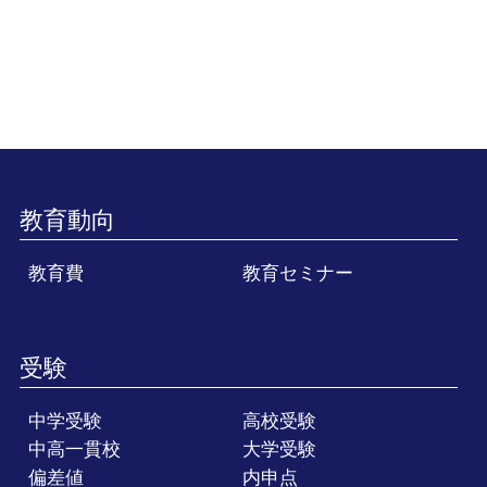
教育動向
教育費
教育セミナー
受験
中学受験
高校受験
中高一貫校
大学受験
偏差値
内申点