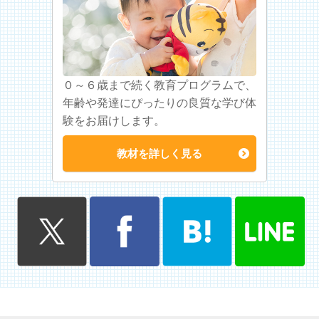
０～６歳まで続く教育プログラムで、
年齢や発達にぴったりの良質な学び体
験をお届けします。
教材を詳しく見る