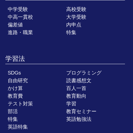
中学受験
高校受験
中高一貫校
大学受験
偏差値
内申点
進路・職業
特集
学習法
SDGs
プログラミング
自由研究
読書感想文
かけ算
百人一首
教育費
教育動向
テスト対策
学習
部活
教育セミナー
特集
英語勉強法
英語特集