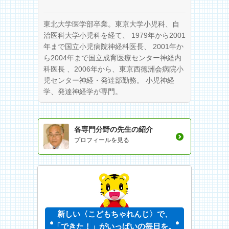
東北大学医学部卒業。東京大学小児科、自
治医科大学小児科を経て、 1979年から2001
年まで国立小児病院神経科医長、 2001年か
ら2004年まで国立成育医療センター神経内
科医長 、2006年から、東京西徳洲会病院小
児センター神経・発達部勤務。 小児神経
学、発達神経学が専門。
各専門分野の先生の紹介
プロフィールを見る
新しい〈こどもちゃれんじ〉で、
「できた！」がいっぱいの毎日を。