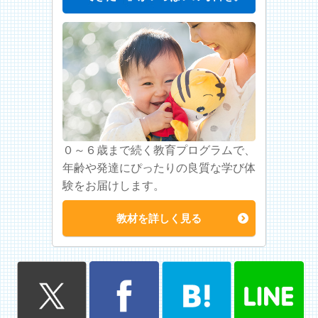
０～６歳まで続く教育プログラムで、
年齢や発達にぴったりの良質な学び体
験をお届けします。
教材を詳しく見る