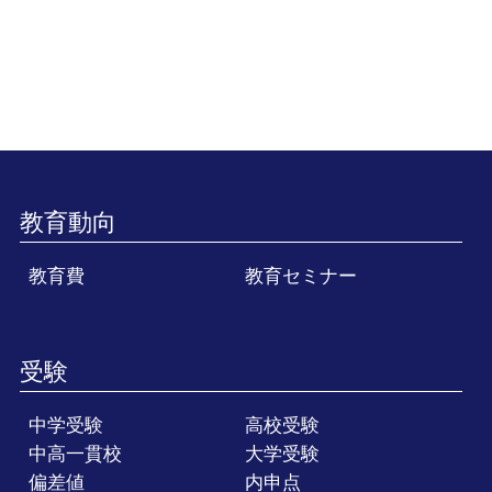
教育動向
教育費
教育セミナー
受験
中学受験
高校受験
中高一貫校
大学受験
偏差値
内申点