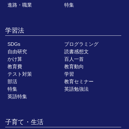
進路・職業
特集
学習法
SDGs
プログラミング
自由研究
読書感想文
かけ算
百人一首
教育費
教育動向
テスト対策
学習
部活
教育セミナー
特集
英語勉強法
英語特集
子育て・生活