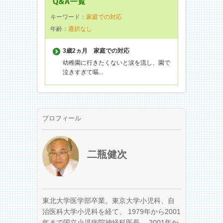
キーワード：
家庭での対応
年齢：
選択なし
3歳2ヵ月
家庭での対応
幼稚園に行きたくないと涙を流し、園で
泣きすぎて嘔...
プロフィール
二瓶健次
東北大学医学部卒業。東京大学小児科、自
治医科大学小児科を経て、 1979年から2001
年まで国立小児病院神経科医長、 2001年か