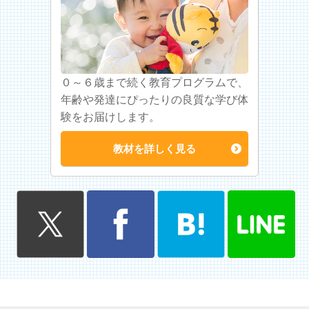
０～６歳まで続く教育プログラムで、
年齢や発達にぴったりの良質な学び体
験をお届けします。
教材を詳しく見る