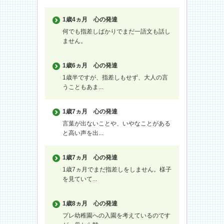
1歳4ヵ月
心の発達
何でも指差しばかりでまだ一語文も話し
ません。
1歳6ヵ月
心の発達
1歳半ですが、指差しもせず、大人の言
うこともあま...
1歳7ヵ月
心の発達
言葉が出ないことや、いやなことがある
と高い声を出...
1歳7ヵ月
心の発達
1歳7ヵ月でまだ指差しをしません。様子
を見ていて...
1歳8ヵ月
心の発達
プレ幼稚園への入園を考えているのです