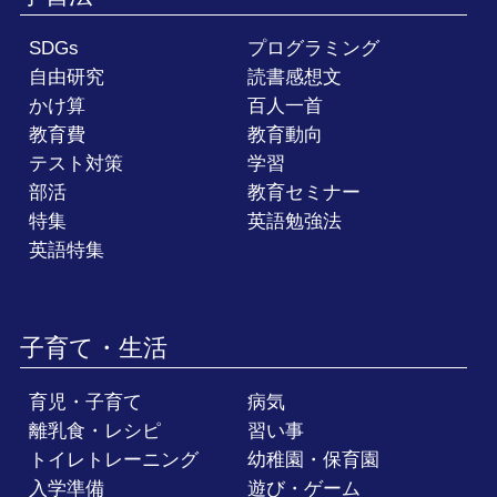
SDGs
プログラミング
自由研究
読書感想文
かけ算
百人一首
教育費
教育動向
テスト対策
学習
部活
教育セミナー
特集
英語勉強法
英語特集
子育て・生活
育児・子育て
病気
離乳食・レシピ
習い事
トイレトレーニング
幼稚園・保育園
入学準備
遊び・ゲーム