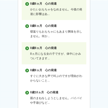
0歳6ヵ月
心の発達
かたいおもちゃをなめません。今後の発
達に影響はあ...
0歳6ヵ月
心の発達
寝返りもおもちゃにもあまり興味を示し
ません。何か...
0歳8ヵ月
心の発達
8ヵ月になる女の子ですが、体中にかみ
ついてきます...
0歳8ヵ月
心の発達
すぐに大きな声で叫ぶのですが理由がわ
からないこと...
0歳10ヵ月
心の発達
親のまねをしようとしません。バイバイ
や手遊びなど...