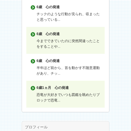
6歳
心の発達
チックのような行動が見られ、収まった
と思っている...
6歳
心の発達
今までできていたのに突然間違ったこと
をすることや...
6歳
心の発達
半年ほど前から、首を動かす不随意運動
があり、チッ...
6歳1ヵ月
心の発達
恐竜が大好きでいつも図鑑を眺めたりブ
ロックで恐竜...
プロフィール