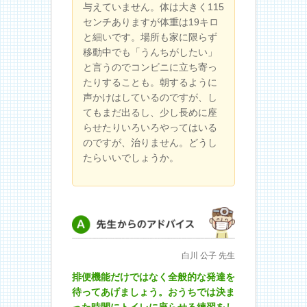
与えていません。体は大きく115
センチありますが体重は19キロ
と細いです。場所も家に限らず
移動中でも「うんちがしたい」
と言うのでコンビニに立ち寄っ
たりすることも。朝するように
声かけはしているのですが、し
てもまだ出るし、少し長めに座
らせたりいろいろやってはいる
のですが、治りません。どうし
たらいいでしょうか。
先生からのアドバイス
白川 公子 先生
排便機能だけではなく全般的な発達を
待ってあげましょう。おうちでは決ま
った時間にトイレに座らせる練習をし