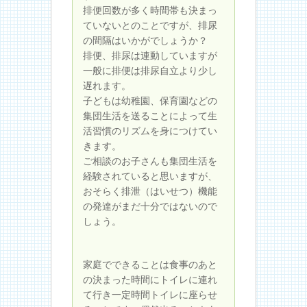
排便回数が多く時間帯も決まっ
ていないとのことですが、排尿
の間隔はいかがでしょうか？
排便、排尿は連動していますが
一般に排便は排尿自立より少し
遅れます。
子どもは幼稚園、保育園などの
集団生活を送ることによって生
活習慣のリズムを身につけてい
きます。
ご相談のお子さんも集団生活を
経験されていると思いますが、
おそらく排泄（はいせつ）機能
の発達がまだ十分ではないので
しょう。
家庭でできることは食事のあと
の決まった時間にトイレに連れ
て行き一定時間トイレに座らせ