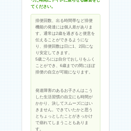
てください。
排便回数、出る時間帯など排便
機能の発達には個人差がありま
す。通常は2歳を過ぎると便意を
伝えることができるようにな
り、排便回数は日に1、2回にな
り安定してきます。
5歳ごろには自分でおしりをふく
ことができ、6歳までの間にほぼ
排便の自立が可能になります。
発達障害のあるお子さんはこう
した生活習慣の自立にも時間が
かかり、決してスムーズにはい
きません。できていたかと思う
とちょっとしたことがきっかけ
で崩れてしまうこともありま
す。