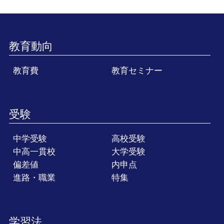
教育動向
教育費
教育セミナー
受験
中学受験
高校受験
中高一貫校
大学受験
偏差値
内申点
進路・職業
特集
学習法