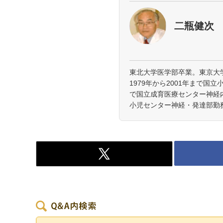
二瓶健次
東北大学医学部卒業。東京大
1979年から2001年まで国立
で国立成育医療センター神経内
小児センター神経・発達部勤