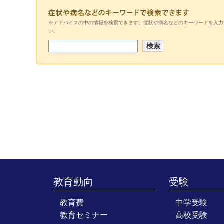
※アドバイスの中の情報を検索できます。症状や病名などのキーワードを入力
い。
教育動向
受験
教育費
中学受験
教育セミナー
高校受験