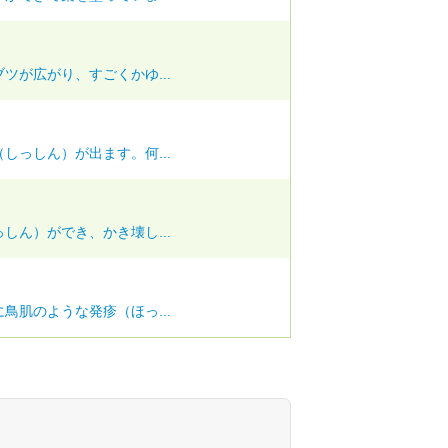
ツが広がり、すごくかゆ...
しっしん）が出ます。何...
しん）ができ、かき壊し...
鳥肌のような発疹（ほっ...