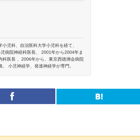
学小児科、自治医科大学小児科を経て、
小児病院神経科医長、 2001年から2004年ま
科医長 、2006年から、東京西徳洲会病院
務。 小児神経学、発達神経学が専門。