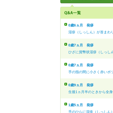
0歳6ヵ月
発疹
湿疹（しっしん）が首まわり
0歳7ヵ月
発疹
ひざに貨幣状湿疹（しっしん
0歳7ヵ月
発疹
手の指の間に小さく赤いポツ
0歳9ヵ月
発疹
生後1ヵ月半のときから全身に
1歳5ヵ月
発疹
手のひらに湿疹（しっしん）