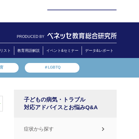
PRODUCED BY
リスト
教育用語解説
イベント&セミナー
データ&レポート
教育
＃LGBTQ
子どもの病気・トラブル
対応アドバイスとお悩みQ&A
症状から探す