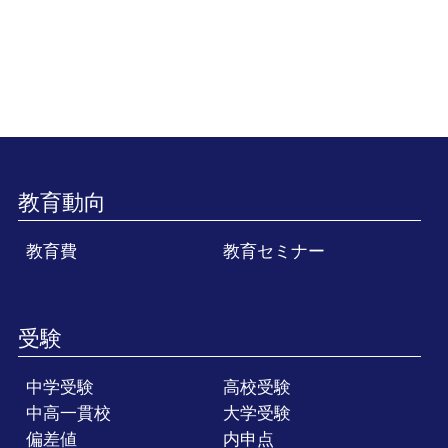
教育動向
教育費
教育セミナー
受験
中学受験
高校受験
中高一貫校
大学受験
偏差値
内申点