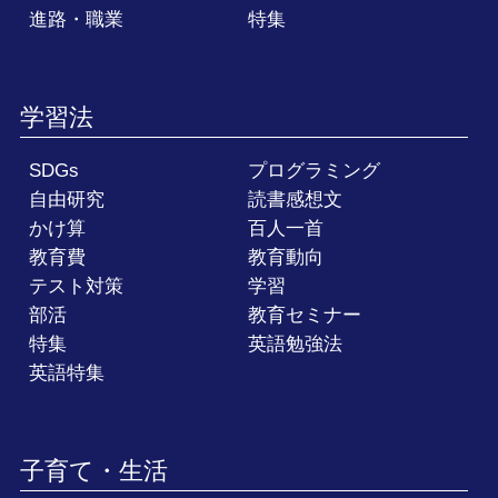
進路・職業
特集
学習法
SDGs
プログラミング
自由研究
読書感想文
かけ算
百人一首
教育費
教育動向
テスト対策
学習
部活
教育セミナー
特集
英語勉強法
英語特集
子育て・生活