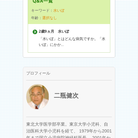
キーワード：
水いぼ
年齢：
選択なし
2歳9ヵ月
水いぼ
「水いぼ」とはどんな病気ですか。「水
いぼ」にかか...
プロフィール
二瓶健次
東北大学医学部卒業。東京大学小児科、自
治医科大学小児科を経て、 1979年から2001
年まで国立小児病院神経科医長、 2001年か