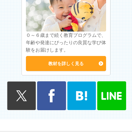
０～６歳まで続く教育プログラムで、
年齢や発達にぴったりの良質な学び体
験をお届けします。
教材を詳しく見る