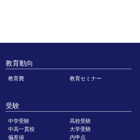
教育動向
教育費
教育セミナー
受験
中学受験
高校受験
中高一貫校
大学受験
偏差値
内申点