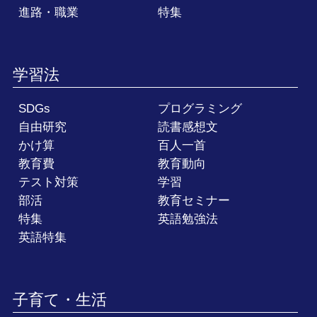
進路・職業
特集
学習法
SDGs
プログラミング
自由研究
読書感想文
かけ算
百人一首
教育費
教育動向
テスト対策
学習
部活
教育セミナー
特集
英語勉強法
英語特集
子育て・生活