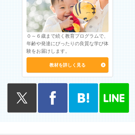
０～６歳まで続く教育プログラムで、
年齢や発達にぴったりの良質な学び体
験をお届けします。
教材を詳しく見る